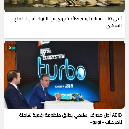
أعلى 10 حسابات توفير بعائد شهري في البنوك قبل اجتماع
المركزي
0
ADIB أول مصرف إسلامي يطلق منظومة رقمية شاملة
للمركبات «توربو»