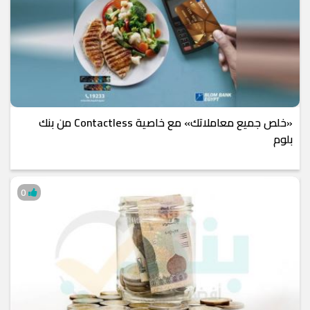
«خلص جميع معاملاتك» مع خاصية Contactless من بنك
بلوم
0