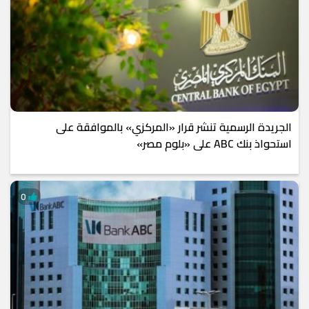
الجريدة الرسمية تنشر قرار «المركزي» بالموافقة على
استحواذ بنك ABC على «بلوم مصر»
0