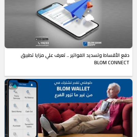
دفع الأقساط وتسدید الفواتیر .. تعرف علي مزايا تطبيق
BLOM CONNECT
0