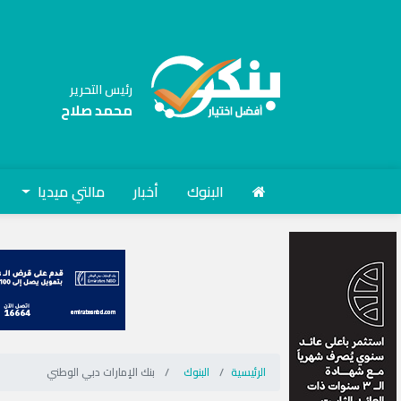
رئيس التحرير
محمد صلاح
البنوك
أخبار
مالتي ميديا
الرئيسية
البنوك
بنك الإمارات دبي الوطني