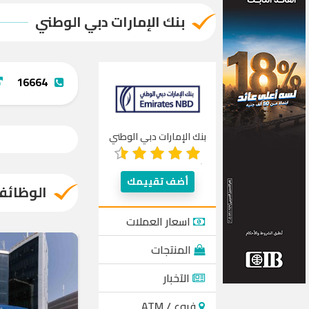
بنك الإمارات دبي الوطني
16664
بنك الإمارات دبي الوطني
أضف تقييمك
الوظائف
اسعار العملات
المنتجات
الآخبار
فروع / ATM