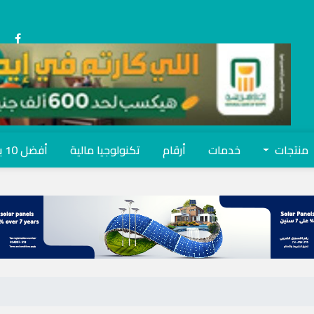
منتجات
خدمات
أرقام
تكنولوجيا مالية
أفضل 10 بنوك