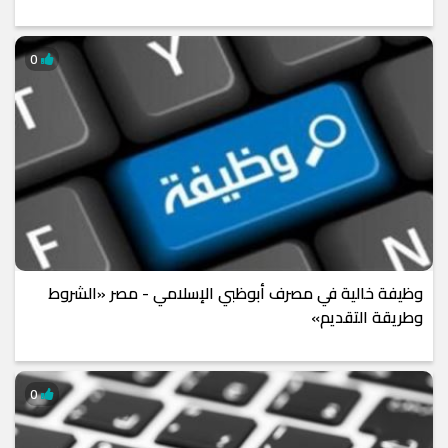
0
وظيفة خالية في مصرف أبوظبي الإسلامي - مصر «الشروط
وطريقة التقديم»
0