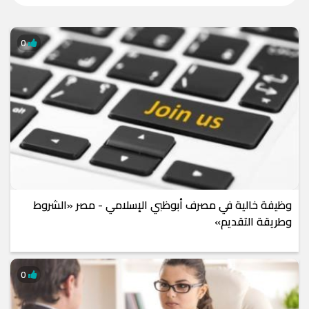
0
وظيفة خالية في مصرف أبوظبي الإسلامي - مصر «الشروط
وطريقة التقديم»
0