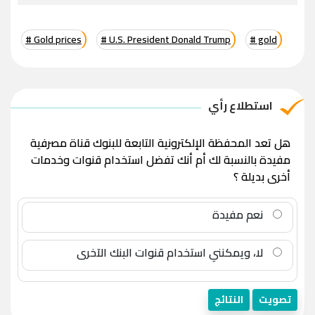
# Gold prices
# U.S. President Donald Trump
# gold
استطلاع رأي
هل تعد المحفظة الإلكترونية التابعة للبنوك قناة مصرفية
مفيدة بالنسبة لك أم أنك تفضل استخدام قنوات وخدمات
أخرى بديلة ؟
نعم مفيدة
لا، ويمكنني استخدام قنوات البنك الآخرى
تصويت
النتائج