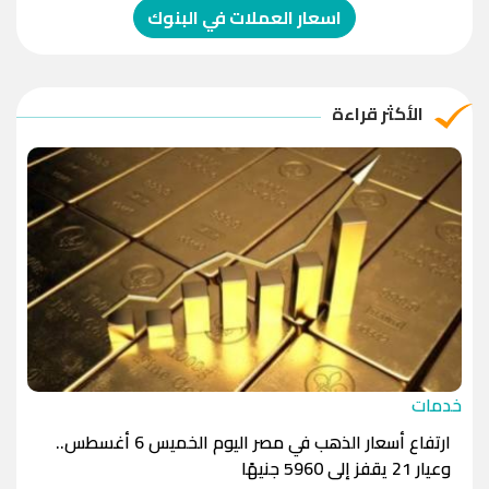
الدولار الإسترالي
-1.0000
-1.0000
اسعار العملات في البنوك
الريال العماني
-1.0000
-1.0000
الريال القطري
-1.0000
-1.0000
الأكثر قراءة
الدينار الأردني
-1.0000
-1.0000
خدمات
ارتفاع أسعار الذهب في مصر اليوم الخميس 6 أغسطس..
وعيار 21 يقفز إلى 5960 جنيهًا