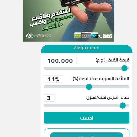
احسب قرضك
100,000
قيمة القرض( ج.م)
11%
الفائدة السنوية -متناقصة (%)
3
مدة القرض
سنة/سنين
احسب