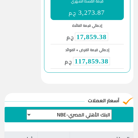
قيمة القسط الشهري
ج.م
3,273.87
إجمالي قيمة الفائدة
ج.م
17,859.38
إجمالي قيمة القرض + الفوائد
ج.م
117,859.38
آسعار العملات