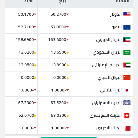
العملة
بيع
شراء
العملة
بيع
شراء
الدولار
50.1700
50.2700
اليورو
57.7100
57.8800
الدينار الكويتي
158.6900
163.4000
الريال السعودي
13.6200
13.6900
الدرهم الإماراتي
13.9500
13.9900
اليوان الصيني
0.0000
0.0000
الين الياباني
-1.0000
-1.0000
الجنيه الاسترليني
67.3300
67.5200
الفرنك السويسرى
62.6700
63.0300
الدينار البحريني
-1.0000
-1.0000