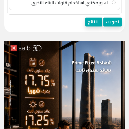
لا، ويمكنني استخدام قنوات البنك الآخرى
تصويت
النتائج