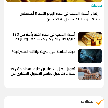
خدمات
ارتفاع أسعار الذهب في مصر اليوم الأحد 9 أغسطس
2026.. وعيار 21 يسجل 6120 جنيهًا
أسعار الذهب في مصر تقفز بأكثر من 120
جنيهًا خلال أقل من 24 ساعة.. وعيار 21
يسجل 6100 جنيه وسط توقعات بوصول
الأوقية إلى 5000 دولار
كيف تحافظ على سرية بياناتك المصرفية؟
تمويل يصل لـ7 ملايين جنيه بسداد حتى 15
سنة .. تفاصيل برنامج التمويل العقاري من
QNB مصر
مقالات