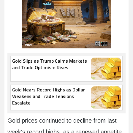
Gold Slips as Trump Calms Markets
and Trade Optimism Rises
Gold Nears Record Highs as Dollar
Weakens and Trade Tensions
Escalate
Gold prices continued to decline from last
week's record highs, as a renewed appetite