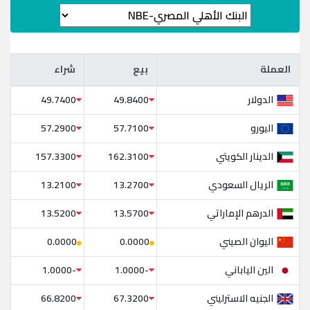
العملة
بيع
شراء
العملة
بيع
شراء
الدولار
49.7400
49.8400
اليورو
57.2900
57.7100
الدينار الكويتي
157.3300
162.3100
الريال السعودي
13.2100
13.2700
الدرهم الإماراتي
13.5200
13.5700
اليوان الصيني
0.0000
0.0000
الين الياباني
-1.0000
-1.0000
الجنيه الاسترليني
66.8200
67.3200