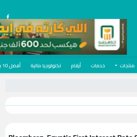
منتجات
خدمات
أرقام
تكنولوجيا مالية
أفضل 10 بنوك