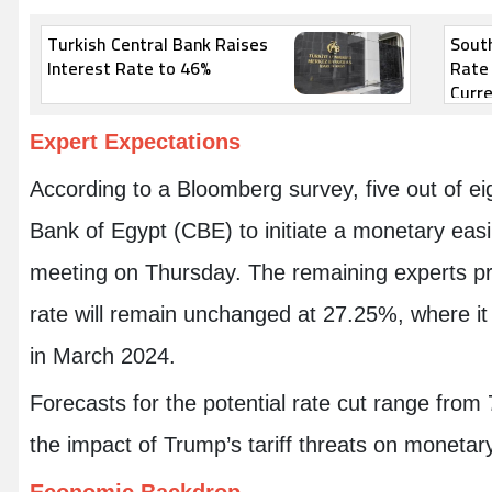
Turkish Central Bank Raises
South
Interest Rate to 46%
Rate 
Curre
Uncer
Expert Expectations
According to a Bloomberg survey, five out of e
Bank of Egypt (CBE) to initiate a monetary eas
meeting on Thursday. The remaining experts pre
rate will remain unchanged at 27.25%, where it 
in March 2024.
Forecasts for the potential rate cut range from 
the impact of Trump’s tariff threats on monetary