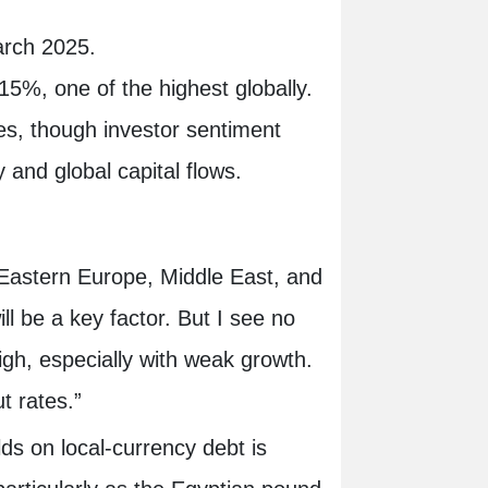
March 2025.
 15%, one of the highest globally.
tes, though investor sentiment
y and global capital flows.
 Eastern Europe, Middle East, and
ill be a key factor. But I see no
 high, especially with weak growth.
ut rates.”
ds on local-currency debt is