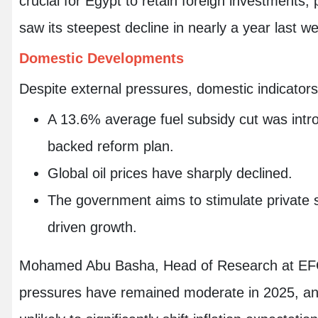
crucial for Egypt to retain foreign investments,
saw its steepest decline in nearly a year last w
Domestic Developments
Despite external pressures, domestic indicators
A 13.6% average fuel subsidy cut was intr
backed reform plan.
Global oil prices have sharply declined.
The government aims to stimulate private s
driven growth.
Mohamed Abu Basha, Head of Research at EFG 
pressures have remained moderate in 2025, and 