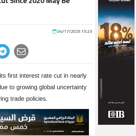
 Cut Since 2020 May Be
04/17/2025 15:23
 first interest rate cut in nearly
due to growing global uncertainty
ng trade policies.