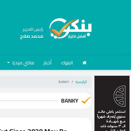
رئيس التحرير
محمد صلاح
البنوك
أخبار
مالتي ميديا
الرئيسية
BANKY
BANKY