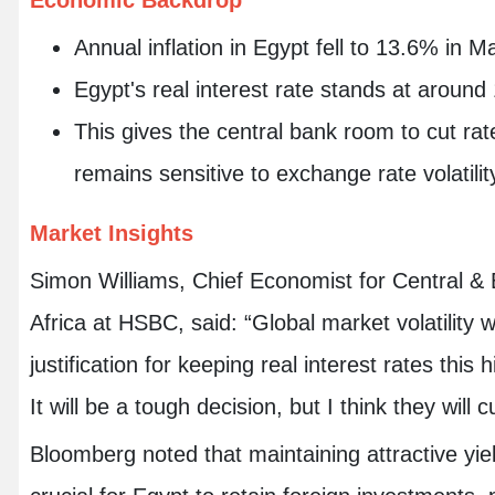
Economic Backdrop
Annual inflation in Egypt fell to 13.6% in 
Egypt's real interest rate stands at around
This gives the central bank room to cut ra
remains sensitive to exchange rate volatilit
Market Insights
Simon Williams, Chief Economist for Central &
Africa at HSBC, said: “Global market volatility w
justification for keeping real interest rates this
It will be a tough decision, but I think they will c
Bloomberg noted that maintaining attractive yiel