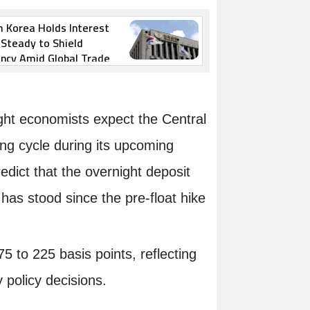
 Korea Holds Interest
Steady to Shield
ncy Amid Global Trade
tainty
ight economists expect the Central
ing cycle during its upcoming
dict that the overnight deposit
has stood since the pre-float hike
75 to 225 basis points, reflecting
 policy decisions.