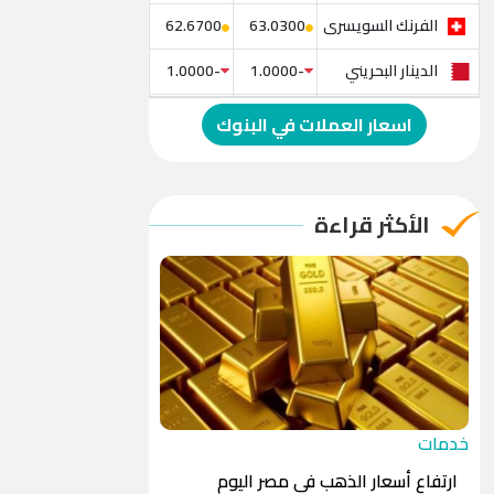
الفرنك السويسرى
62.6700
63.0300
الدينار البحريني
-1.0000
-1.0000
الدولار الإسترالي
-1.0000
-1.0000
اسعار العملات في البنوك
الريال العماني
-1.0000
-1.0000
الريال القطري
-1.0000
-1.0000
الأكثر قراءة
الدينار الأردني
-1.0000
-1.0000
خدمات
ارتفاع أسعار الذهب في مصر اليوم