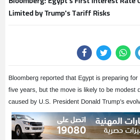
Bloomberg: Egypt's First Interest Rate
Limited by Trump's Tariff Risks
Bloomberg reported that Egypt is preparing for its
five years, but the move is likely to be modest 
caused by U.S. President Donald Trump’s evolvi