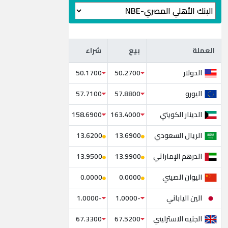
العملة
بيع
شراء
العملة
بيع
شراء
الدولار
50.1700
50.2700
اليورو
57.7100
57.8800
الدينار الكويتي
158.6900
163.4000
الريال السعودي
13.6200
13.6900
الدرهم الإماراتي
13.9500
13.9900
اليوان الصيني
0.0000
0.0000
الين الياباني
-1.0000
-1.0000
الجنيه الاسترليني
67.3300
67.5200