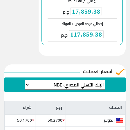
إجمالي قيمة الفائدة
ج.م
17,859.38
إجمالي قيمة القرض + الفوائد
ج.م
117,859.38
آسعار العملات
العملة
بيع
شراء
العملة
بيع
شراء
الدولار
50.1700
50.2700