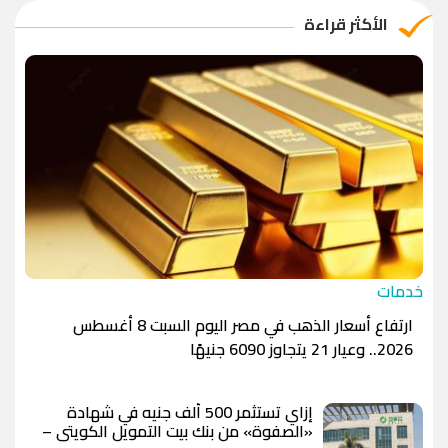
الريال القطري
-1.0000
-1.0000
الأكثر قراءة
الدينار الأردني
-1.0000
-1.0000
خدمات
ارتفاع أسعار الذهب في مصر اليوم السبت 8 أغسطس
2026.. وعيار 21 يتجاوز 6090 جنيهًا
إزاي تستثمر 500 ألف جنيه في شهادة
«الصفوة» من بنك بيت التمويل الكويتي –