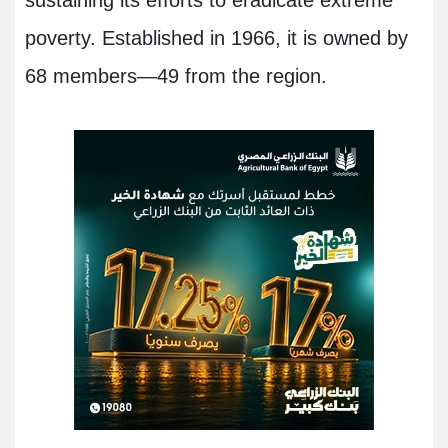
sustaining its efforts to eradicate extreme
poverty. Established in 1966, it is owned by
68 members—49 from the region
.