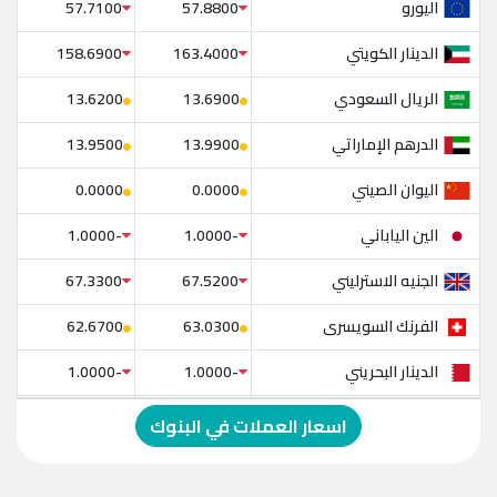
اليورو
57.7100
57.8800
الدينار الكويتي
158.6900
163.4000
الريال السعودي
13.6200
13.6900
الدرهم الإماراتي
13.9500
13.9900
اليوان الصيني
0.0000
0.0000
الين الياباني
-1.0000
-1.0000
الجنيه الاسترليني
67.3300
67.5200
الفرنك السويسرى
62.6700
63.0300
الدينار البحريني
-1.0000
-1.0000
الدولار الإسترالي
-1.0000
-1.0000
اسعار العملات في البنوك
الريال العماني
-1.0000
-1.0000