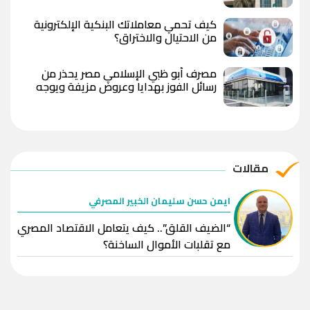
مصر بعد رفع العائد؟
كيف تحمي معاملاتك البنكية الإلكترونية
من الاحتيال والاختراق؟
مصرف أبو ظبي الإسلامي مصر يحذر من
رسائل الفوز بهدايا وعروض مزيفة ويوجه
بعدم مشاركة البيانات المصرفية
مقالات
ايمن حسن سليمان الخبير المصرفي
“الضيف القلق”.. كيف يتعامل الاقتصاد المصري
مع تقلبات الأموال الساخنة؟