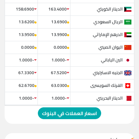
الدينار الكويتي
158.6900
163.4000
الريال السعودي
13.6200
13.6900
الدرهم الإماراتي
13.9500
13.9900
اليوان الصيني
0.0000
0.0000
الين الياباني
-1.0000
-1.0000
الجنيه الاسترليني
67.3300
67.5200
الفرنك السويسرى
62.6700
63.0300
الدينار البحريني
-1.0000
-1.0000
الدولار الإسترالي
-1.0000
-1.0000
اسعار العملات في البنوك
الريال العماني
-1.0000
-1.0000
الريال القطري
-1.0000
-1.0000