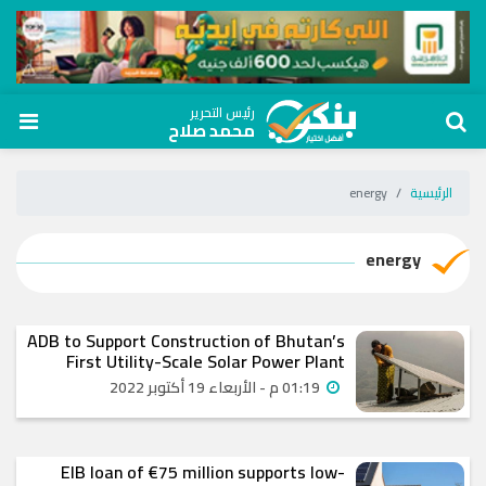
رئيس التحرير
محمد صلاح
الرئيسية
energy
energy
ADB to Support Construction of Bhutan’s
First Utility-Scale Solar Power Plant
01:19 م - الأربعاء 19 أكتوبر 2022
EIB loan of €75 million supports low-