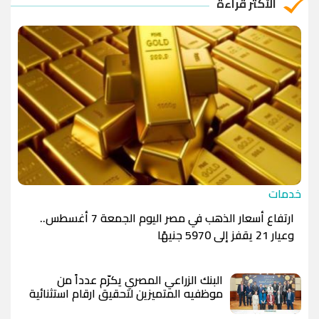
الأكثر قراءة
الدينار الأردني
-1.0000
-1.0000
خدمات
ارتفاع أسعار الذهب في مصر اليوم الجمعة 7 أغسطس..
وعيار 21 يقفز إلى 5970 جنيهًا
البنك الزراعي المصري يكرّم عدداً من
موظفيه المتميزين لتحقيق ارقام استثنائية
في القروض الشخصية خلال الربع الأول من