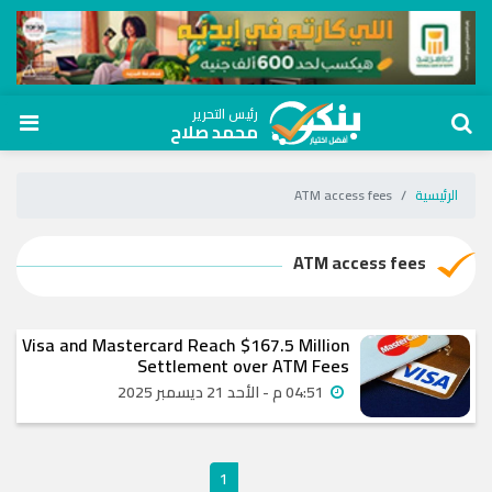
رئيس التحرير
محمد صلاح
الرئيسية
ATM access fees
ATM access fees
Visa and Mastercard Reach $167.5 Million
Settlement over ATM Fees
04:51 م - الأحد 21 ديسمبر 2025
1