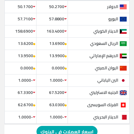
الدولار
50.1700
50.2700
اليورو
57.7100
57.8800
الدينار الكويتي
158.6900
163.4000
الريال السعودي
13.6200
13.6900
الدرهم الإماراتي
13.9500
13.9900
اليوان الصيني
0.0000
0.0000
الين الياباني
-1.0000
-1.0000
الجنيه الاسترليني
67.3300
67.5200
الفرنك السويسرى
62.6700
63.0300
الدينار البحريني
-1.0000
-1.0000
الدولار الإسترالي
-1.0000
-1.0000
اسعار العملات في البنوك