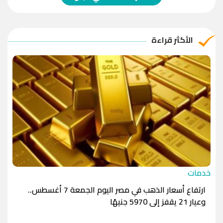
الريال العماني
-1.0000
-1.0000
الريال القطري
-1.0000
-1.0000
الأكثر قراءة
الدينار الأردني
-1.0000
-1.0000
خدمات
ارتفاع أسعار الذهب في مصر اليوم الجمعة 7 أغسطس..
وعيار 21 يقفز إلى 5970 جنيهًا