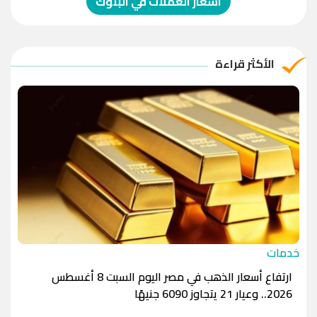
اسعار العملات في البنوك
الريال العماني
-1.0000
-1.0000
الريال القطري
-1.0000
-1.0000
الأكثر قراءة
الدينار الأردني
-1.0000
-1.0000
خدمات
ارتفاع أسعار الذهب في مصر اليوم السبت 8 أغسطس
2026.. وعيار 21 يتجاوز 6090 جنيهًا