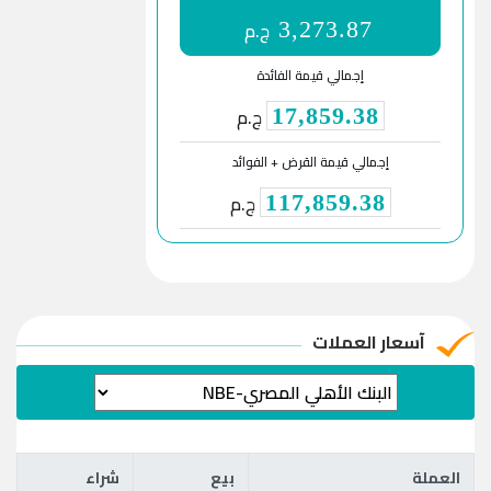
ج.م
3,273.87
إجمالي قيمة الفائدة
ج.م
17,859.38
إجمالي قيمة القرض + الفوائد
ج.م
117,859.38
آسعار العملات
العملة
بيع
شراء
العملة
بيع
شراء