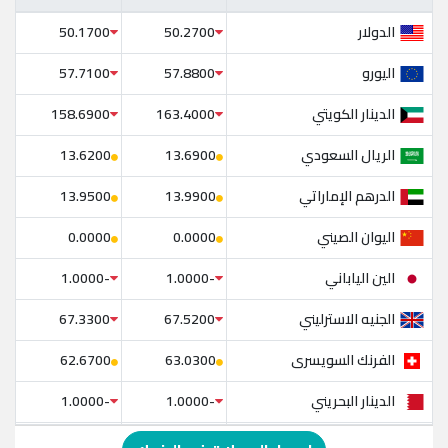
الدولار
50.1700
50.2700
اليورو
57.7100
57.8800
الدينار الكويتي
158.6900
163.4000
الريال السعودي
13.6200
13.6900
الدرهم الإماراتي
13.9500
13.9900
اليوان الصيني
0.0000
0.0000
الين الياباني
-1.0000
-1.0000
الجنيه الاسترليني
67.3300
67.5200
الفرنك السويسرى
62.6700
63.0300
الدينار البحريني
-1.0000
-1.0000
الدولار الإسترالي
-1.0000
-1.0000