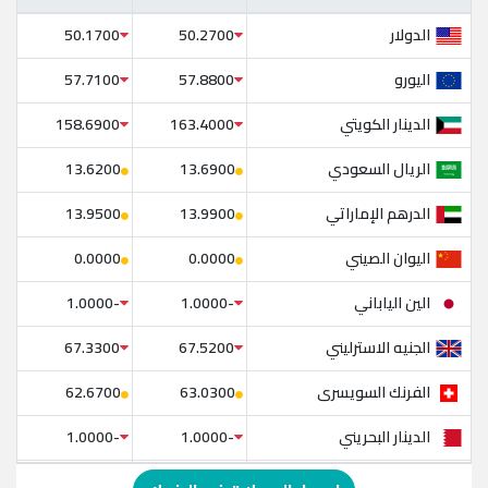
الدولار
50.1700
50.2700
اليورو
57.7100
57.8800
الدينار الكويتي
158.6900
163.4000
الريال السعودي
13.6200
13.6900
الدرهم الإماراتي
13.9500
13.9900
اليوان الصيني
0.0000
0.0000
الين الياباني
-1.0000
-1.0000
الجنيه الاسترليني
67.3300
67.5200
الفرنك السويسرى
62.6700
63.0300
الدينار البحريني
-1.0000
-1.0000
الدولار الإسترالي
-1.0000
-1.0000