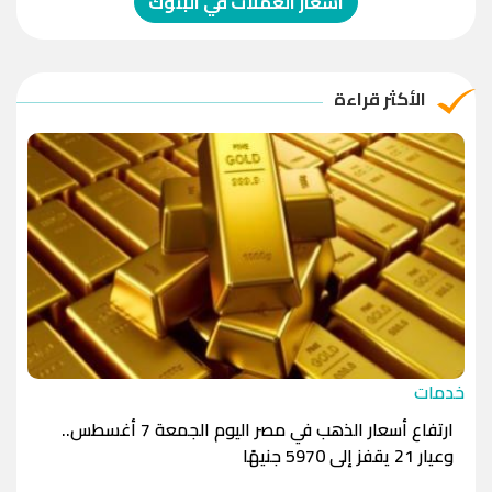
اسعار العملات في البنوك
الريال العماني
-1.0000
-1.0000
الريال القطري
-1.0000
-1.0000
الأكثر قراءة
الدينار الأردني
-1.0000
-1.0000
خدمات
ارتفاع أسعار الذهب في مصر اليوم الجمعة 7 أغسطس..
وعيار 21 يقفز إلى 5970 جنيهًا