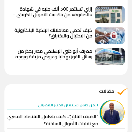
إزاي تستثمر 500 ألف جنيه في شهادة
«الصفوة» من بنك بيت التمويل الكويتي –
مصر بعد رفع العائد؟
كيف تحمي معاملاتك البنكية الإلكترونية
من الاحتيال والاختراق؟
مصرف أبو ظبي الإسلامي مصر يحذر من
رسائل الفوز بهدايا وعروض مزيفة ويوجه
بعدم مشاركة البيانات المصرفية
مقالات
ايمن حسن سليمان الخبير المصرفي
“الضيف القلق”.. كيف يتعامل الاقتصاد المصري
مع تقلبات الأموال الساخنة؟