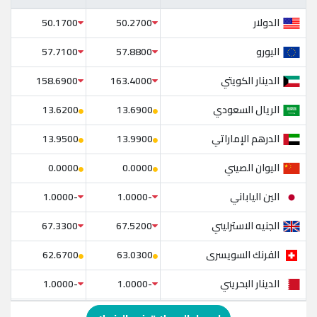
الدولار
50.1700
50.2700
اليورو
57.7100
57.8800
الدينار الكويتي
158.6900
163.4000
الريال السعودي
13.6200
13.6900
الدرهم الإماراتي
13.9500
13.9900
اليوان الصيني
0.0000
0.0000
الين الياباني
-1.0000
-1.0000
الجنيه الاسترليني
67.3300
67.5200
الفرنك السويسرى
62.6700
63.0300
الدينار البحريني
-1.0000
-1.0000
الدولار الإسترالي
-1.0000
-1.0000