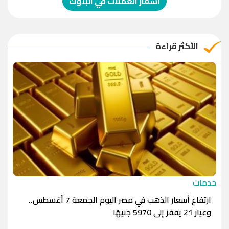
اسعار العملات في البنوك
الريال العماني
-1.0000
-1.0000
الريال القطري
-1.0000
-1.0000
الأكثر قراءة
الدينار الأردني
-1.0000
-1.0000
خدمات
ارتفاع أسعار الذهب في مصر اليوم الجمعة 7 أغسطس..
وعيار 21 يقفز إلى 5970 جنيهًا