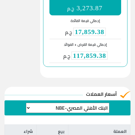
ج.م
3,273.87
إجمالي قيمة الفائدة
ج.م
17,859.38
إجمالي قيمة القرض + الفوائد
ج.م
117,859.38
آسعار العملات
العملة
بيع
شراء
العملة
بيع
شراء