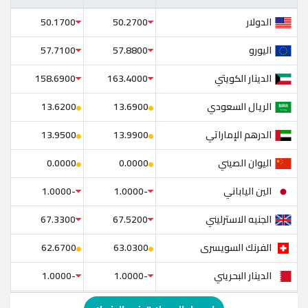
الدولار
50.1700
50.2700
اليورو
57.7100
57.8800
الدينار الكويتي
158.6900
163.4000
الريال السعودي
13.6200
13.6900
الدرهم الإماراتي
13.9500
13.9900
اليوان الصيني
0.0000
0.0000
الين الياباني
-1.0000
-1.0000
الجنيه الاسترليني
67.3300
67.5200
الفرنك السويسرى
62.6700
63.0300
الدينار البحريني
-1.0000
-1.0000
الدولار الإسترالي
-1.0000
-1.0000