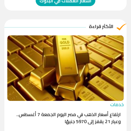
اسعار العملات في البنوك
الريال العماني
-1.0000
-1.0000
الريال القطري
-1.0000
-1.0000
الأكثر قراءة
الدينار الأردني
-1.0000
-1.0000
خدمات
ارتفاع أسعار الذهب في مصر اليوم الجمعة 7 أغسطس..
وعيار 21 يقفز إلى 5970 جنيهًا