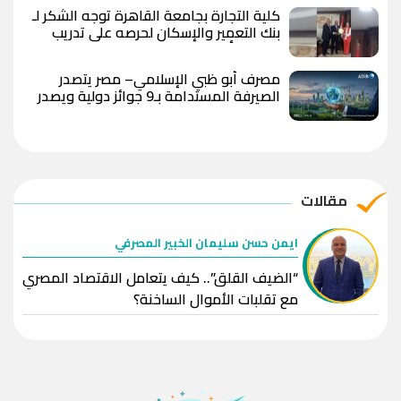
كلية التجارة بجامعة القاهرة توجه الشكر لـ
بنك التعمير والإسكان لحرصه على تدريب
طلاب وتأهيلهم لسوق العمل
مصرف أبو ظبي الإسلامي– مصر يتصدر
الصيرفة المستدامة بـ9 جوائز دولية ويصدر
تقريري الاستدامة والبصمة الكربونية لعام
2025
مقالات
ايمن حسن سليمان الخبير المصرفي
“الضيف القلق”.. كيف يتعامل الاقتصاد المصري
مع تقلبات الأموال الساخنة؟