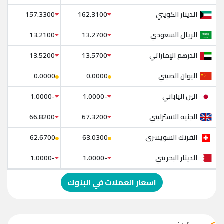
الدينار الكويتي
157.3300
162.3100
الريال السعودي
13.2100
13.2700
الدرهم الإماراتي
13.5200
13.5700
اليوان الصيني
0.0000
0.0000
الين الياباني
-1.0000
-1.0000
الجنيه الاسترليني
66.8200
67.3200
الفرنك السويسرى
62.6700
63.0300
الدينار البحريني
-1.0000
-1.0000
الدولار الإسترالي
-1.0000
-1.0000
اسعار العملات في البنوك
الريال العماني
-1.0000
-1.0000
الريال القطري
-1.0000
-1.0000