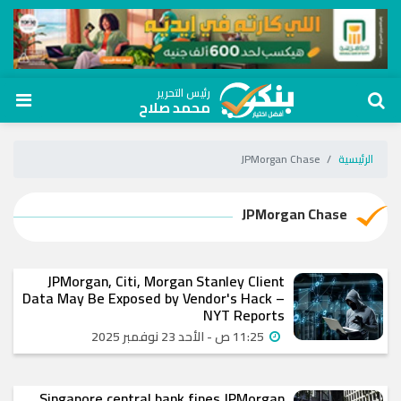
رئيس التحرير
محمد صلاح
الرئيسية
JPMorgan Chase
JPMorgan Chase
JPMorgan, Citi, Morgan Stanley Client
Data May Be Exposed by Vendor's Hack –
NYT Reports
11:25 ص - الأحد 23 نوفمبر 2025
Singapore central bank fines JPMorgan