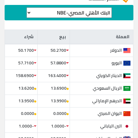
العملة
بيع
شراء
العملة
بيع
شراء
الدولار
50.1700
50.2700
اليورو
57.7100
57.8800
الدينار الكويتي
158.6900
163.4000
الريال السعودي
13.6200
13.6900
الدرهم الإماراتي
13.9500
13.9900
اليوان الصيني
0.0000
0.0000
الين الياباني
-1.0000
-1.0000