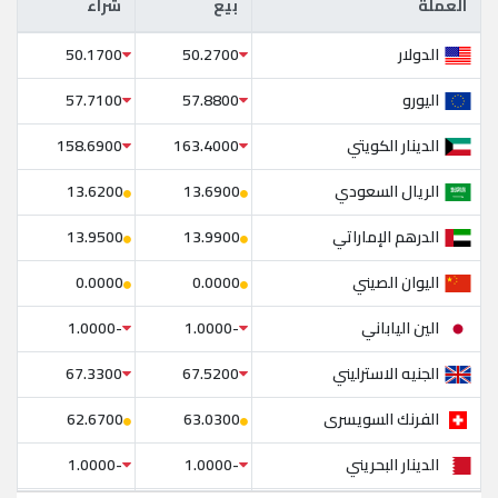
العملة
بيع
شراء
العملة
بيع
شراء
الدولار
50.1700
50.2700
اليورو
57.7100
57.8800
الدينار الكويتي
158.6900
163.4000
الريال السعودي
13.6200
13.6900
الدرهم الإماراتي
13.9500
13.9900
اليوان الصيني
0.0000
0.0000
الين الياباني
-1.0000
-1.0000
الجنيه الاسترليني
67.3300
67.5200
الفرنك السويسرى
62.6700
63.0300
الدينار البحريني
-1.0000
-1.0000