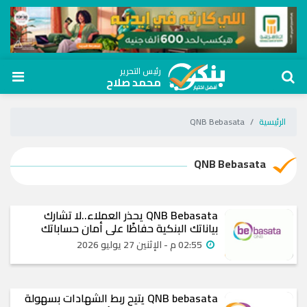
رئيس التحرير
محمد صلاح
الرئيسية
QNB Bebasata
QNB Bebasata
QNB Bebasata يحذر العملاء..لا تشارك
بياناتك البنكية حفاظًا على أمان حساباتك
02:55 م - الإثنين 27 يوليو 2026
QNB bebasata يتيح ربط الشهادات بسهولة