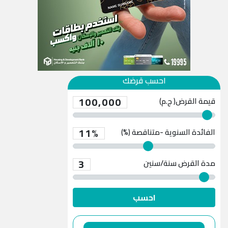
احسب قرضك
100,000
قيمة القرض( ج.م)
11%
الفائدة السنوية -متناقصة (%)
3
مدة القرض
سنة/سنين
احسب