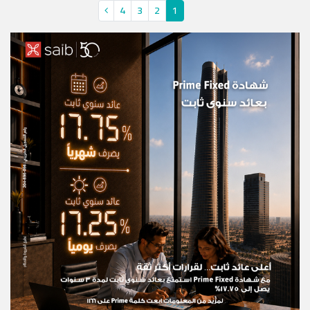
4
3
2
1