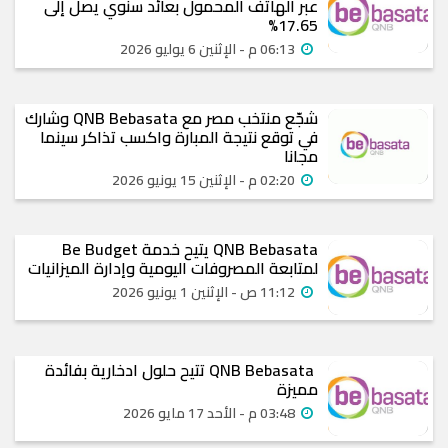
عبر الهاتف المحمول بعائد سنوي يصل إلى
17.65%
06:13 م - الإثنين 6 يوليو 2026
شجّع منتخب مصر مع QNB Bebasata وشارك
في توقع نتيجة المبارة واكسب تذاكر سينما
مجانا
02:20 م - الإثنين 15 يونيو 2026
QNB Bebasata يتيح خدمة Be Budget
لمتابعة المصروفات اليومية وإدارة الميزانيات
11:12 ص - الإثنين 1 يونيو 2026
QNB Bebasata تتيح حلول ادخارية بفائدة
مميزة
03:48 م - الأحد 17 مايو 2026