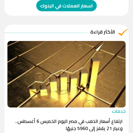
الدولار الإسترالي
-1.0000
-1.0000
اسعار العملات في البنوك
الريال العماني
-1.0000
-1.0000
الريال القطري
-1.0000
-1.0000
الأكثر قراءة
الدينار الأردني
-1.0000
-1.0000
خدمات
ارتفاع أسعار الذهب في مصر اليوم الخميس 6 أغسطس..
وعيار 21 يقفز إلى 5960 جنيهًا