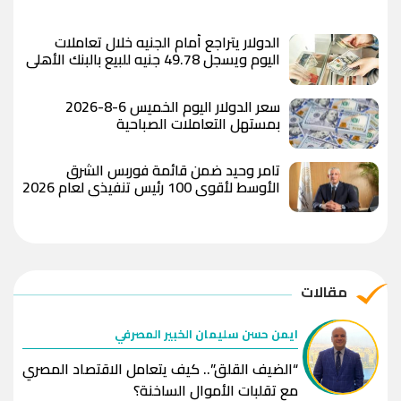
الدولار يتراجع أمام الجنيه خلال تعاملات
اليوم ويسجل 49.78 جنيه للبيع بالبنك الأهلي
المصري
سعر الدولار اليوم الخميس 6-8-2026
بمستهل التعاملات الصباحية
تامر وحيد ضمن قائمة فوربس الشرق
الأوسط لأقوى 100 رئيس تنفيذي لعام 2026
مقالات
ايمن حسن سليمان الخبير المصرفي
“الضيف القلق”.. كيف يتعامل الاقتصاد المصري
مع تقلبات الأموال الساخنة؟