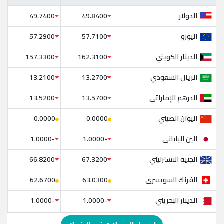
الدولار
49.7400
49.8400
اليورو
57.2900
57.7100
الدينار الكويتي
157.3300
162.3100
الريال السعودي
13.2100
13.2700
الدرهم الإماراتي
13.5200
13.5700
اليوان الصيني
0.0000
0.0000
الين الياباني
-1.0000
-1.0000
الجنيه الاسترليني
66.8200
67.3200
الفرنك السويسرى
62.6700
63.0300
الدينار البحريني
-1.0000
-1.0000
الدولار الإسترالي
-1.0000
-1.0000