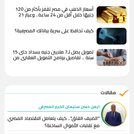
أسعار الذهب في مصر تقفز بأكثر من 120
جنيهًا خلال أقل من 24 ساعة.. وعيار 21
يسجل 6100 جنيه وسط توقعات بوصول
الأوقية إلى 5000 دولار
كيف تحافظ على سرية بياناتك المصرفية؟
تمويل يصل لـ7 ملايين جنيه بسداد حتى 15
سنة .. تفاصيل برنامج التمويل العقاري من
QNB مصر
مقالات
ايمن حسن سليمان الخبير المصرفي
“الضيف القلق”.. كيف يتعامل الاقتصاد المصري
مع تقلبات الأموال الساخنة؟