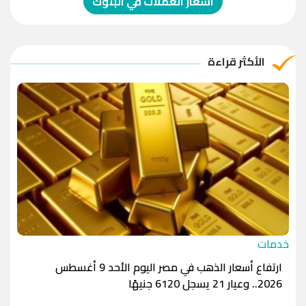
اسعار العملات في البنوك
الريال العماني
-1.0000
-1.0000
الريال القطري
-1.0000
-1.0000
الأكثر قراءة
الدينار الأردني
-1.0000
-1.0000
خدمات
ارتفاع أسعار الذهب في مصر اليوم الأحد 9 أغسطس
2026.. وعيار 21 يسجل 6120 جنيهًا