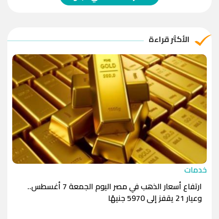
الريال العماني
-1.0000
-1.0000
الريال القطري
-1.0000
-1.0000
الأكثر قراءة
الدينار الأردني
-1.0000
-1.0000
خدمات
ارتفاع أسعار الذهب في مصر اليوم الجمعة 7 أغسطس..
وعيار 21 يقفز إلى 5970 جنيهًا