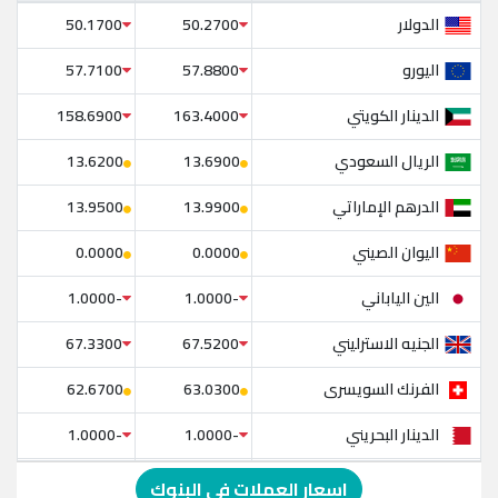
الدولار
50.1700
50.2700
اليورو
57.7100
57.8800
الدينار الكويتي
158.6900
163.4000
الريال السعودي
13.6200
13.6900
الدرهم الإماراتي
13.9500
13.9900
اليوان الصيني
0.0000
0.0000
الين الياباني
-1.0000
-1.0000
الجنيه الاسترليني
67.3300
67.5200
الفرنك السويسرى
62.6700
63.0300
الدينار البحريني
-1.0000
-1.0000
الدولار الإسترالي
-1.0000
-1.0000
اسعار العملات في البنوك