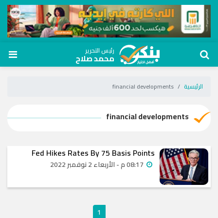
رئيس التحرير
محمد صلاح
الرئيسية
financial developments
financial developments
Fed Hikes Rates By 75 Basis Points
08:17 م - الأربعاء 2 نوفمبر 2022
1