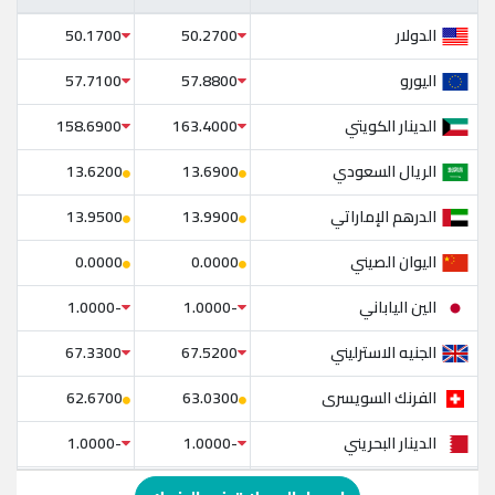
الدولار
50.1700
50.2700
اليورو
57.7100
57.8800
الدينار الكويتي
158.6900
163.4000
الريال السعودي
13.6200
13.6900
الدرهم الإماراتي
13.9500
13.9900
اليوان الصيني
0.0000
0.0000
الين الياباني
-1.0000
-1.0000
الجنيه الاسترليني
67.3300
67.5200
الفرنك السويسرى
62.6700
63.0300
الدينار البحريني
-1.0000
-1.0000
الدولار الإسترالي
-1.0000
-1.0000