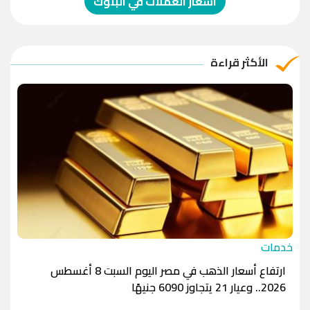
اسعار العملات في البنوك
الريال العماني
-1.0000
-1.0000
الريال القطري
-1.0000
-1.0000
الأكثر قراءة
الدينار الأردني
-1.0000
-1.0000
خدمات
ارتفاع أسعار الذهب في مصر اليوم السبت 8 أغسطس
2026.. وعيار 21 يتجاوز 6090 جنيهًا