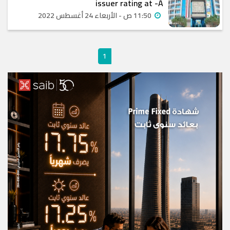
issuer rating at -A
11:50 ص - الأربعاء 24 أغسطس 2022
1