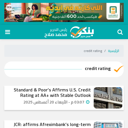
رئيس التحرير
محمد صلاح
الرئيسية
credit rating
credit rating
Standard & Poor’s Affirms U.S. Credit
Rating at AA+ with Stable Outlook
03:07 م - الأربعاء 20 أغسطس 2025
JCR: affirms Afreximbank’s long-term