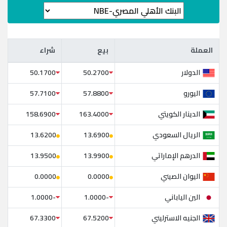
العملة
بيع
شراء
العملة
بيع
شراء
الدولار
50.1700
50.2700
اليورو
57.7100
57.8800
الدينار الكويتي
158.6900
163.4000
الريال السعودي
13.6200
13.6900
الدرهم الإماراتي
13.9500
13.9900
اليوان الصيني
0.0000
0.0000
الين الياباني
-1.0000
-1.0000
الجنيه الاسترليني
67.3300
67.5200