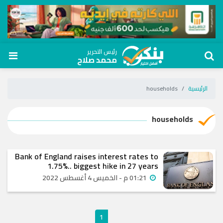
رئيس التحرير
محمد صلاح
الرئيسية
households
households
Bank of England raises interest rates to
1.75%.. biggest hike in 27 years
01:21 م - الخميس 4 أغسطس 2022
1