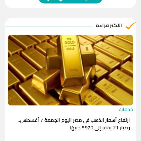
الريال العماني
-1.0000
-1.0000
الريال القطري
-1.0000
-1.0000
الأكثر قراءة
الدينار الأردني
-1.0000
-1.0000
خدمات
ارتفاع أسعار الذهب في مصر اليوم الجمعة 7 أغسطس..
وعيار 21 يقفز إلى 5970 جنيهًا