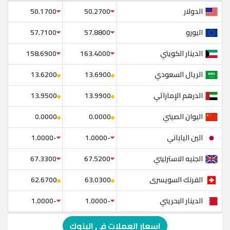
الدولار
50.1700
50.2700
اليورو
57.7100
57.8800
الدينار الكويتي
158.6900
163.4000
الريال السعودي
13.6200
13.6900
الدرهم الإماراتي
13.9500
13.9900
اليوان الصيني
0.0000
0.0000
الين الياباني
-1.0000
-1.0000
الجنيه الاسترليني
67.3300
67.5200
الفرنك السويسرى
62.6700
63.0300
الدينار البحريني
-1.0000
-1.0000
الدولار الإسترالي
-1.0000
-1.0000
اسعار العملات في البنوك