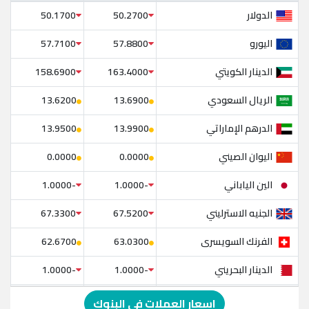
الدولار
50.1700
50.2700
اليورو
57.7100
57.8800
الدينار الكويتي
158.6900
163.4000
الريال السعودي
13.6200
13.6900
الدرهم الإماراتي
13.9500
13.9900
اليوان الصيني
0.0000
0.0000
الين الياباني
-1.0000
-1.0000
الجنيه الاسترليني
67.3300
67.5200
الفرنك السويسرى
62.6700
63.0300
الدينار البحريني
-1.0000
-1.0000
الدولار الإسترالي
-1.0000
-1.0000
اسعار العملات في البنوك