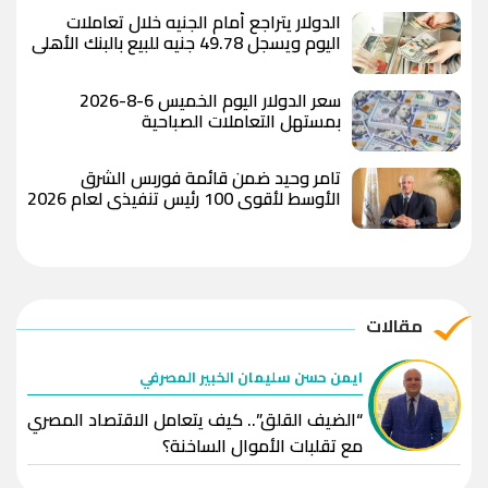
الدولار يتراجع أمام الجنيه خلال تعاملات
اليوم ويسجل 49.78 جنيه للبيع بالبنك الأهلي
المصري
سعر الدولار اليوم الخميس 6-8-2026
بمستهل التعاملات الصباحية
تامر وحيد ضمن قائمة فوربس الشرق
الأوسط لأقوى 100 رئيس تنفيذي لعام 2026
مقالات
ايمن حسن سليمان الخبير المصرفي
“الضيف القلق”.. كيف يتعامل الاقتصاد المصري
مع تقلبات الأموال الساخنة؟