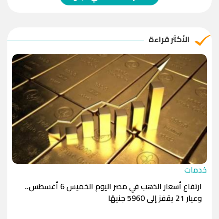
الريال العماني
-1.0000
-1.0000
الريال القطري
-1.0000
-1.0000
الأكثر قراءة
الدينار الأردني
-1.0000
-1.0000
خدمات
ارتفاع أسعار الذهب في مصر اليوم الخميس 6 أغسطس..
وعيار 21 يقفز إلى 5960 جنيهًا