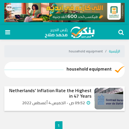
رئيس التحرير
محمد صلاح
الرئيسية
household equipment
household equipment
Netherlands' Inflation Rate the Highest
in 47 Years
09:52 ص - الخميس 4 أغسطس 2022
1