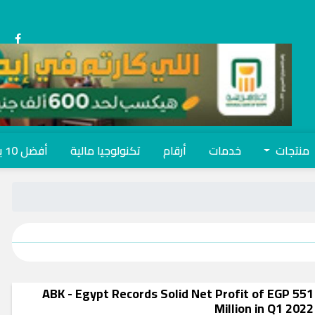
منتجات
خدمات
أرقام
تكنولوجيا مالية
أفضل 10 بنوك
ABK - Egypt Records Solid Net Profit of EGP 551
Million in Q1 2022