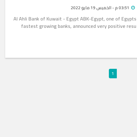
03:51 م - الخميس 19 مايو 2022
Al Ahli Bank of Kuwait - Egypt ABK-Egypt, one of Egypts
fastest growing banks, announced very positive resu
1