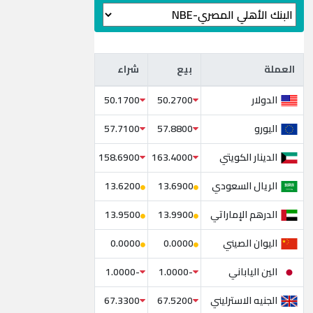
العملة
بيع
شراء
العملة
بيع
شراء
الدولار
50.1700
50.2700
اليورو
57.7100
57.8800
الدينار الكويتي
158.6900
163.4000
الريال السعودي
13.6200
13.6900
الدرهم الإماراتي
13.9500
13.9900
اليوان الصيني
0.0000
0.0000
الين الياباني
-1.0000
-1.0000
الجنيه الاسترليني
67.3300
67.5200