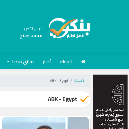
رئيس التحرير
محمد صلاح
البنوك
أخبار
مالتي ميديا
الرئيسية
ABK - Egypt
ABK - Egypt