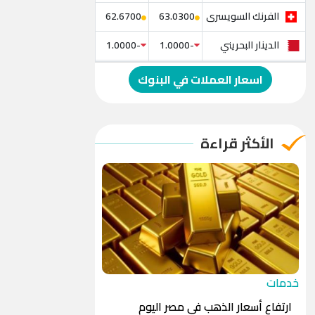
الفرنك السويسرى
62.6700
63.0300
الدينار البحريني
-1.0000
-1.0000
الدولار الإسترالي
-1.0000
-1.0000
اسعار العملات في البنوك
الريال العماني
-1.0000
-1.0000
الريال القطري
-1.0000
-1.0000
الأكثر قراءة
الدينار الأردني
-1.0000
-1.0000
خدمات
ارتفاع أسعار الذهب في مصر اليوم