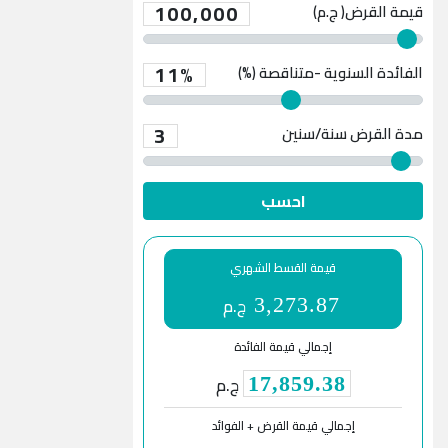
100,000
قيمة القرض( ج.م)
11%
الفائدة السنوية -متناقصة (%)
3
مدة القرض
سنة/سنين
احسب
قيمة القسط الشهري
ج.م
3,273.87
إجمالي قيمة الفائدة
ج.م
17,859.38
إجمالي قيمة القرض + الفوائد