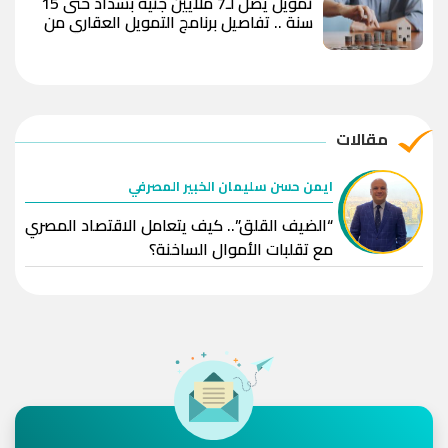
تمويل يصل لـ7 ملايين جنيه بسداد حتى 15
سنة .. تفاصيل برنامج التمويل العقاري من
QNB مصر
مقالات
ايمن حسن سليمان الخبير المصرفي
“الضيف القلق”.. كيف يتعامل الاقتصاد المصري
مع تقلبات الأموال الساخنة؟