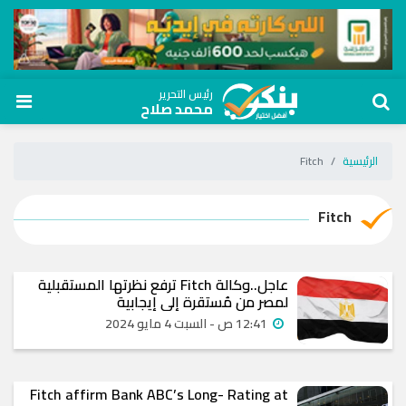
رئيس التحرير
محمد صلاح
الرئيسية
Fitch
Fitch
عاجل..وكالة Fitch ترفع نظرتها المستقبلية
لمصر من مُستقرة إلى إيجابية
12:41 ص - السبت 4 مايو 2024
Fitch affirm Bank ABC’s Long- Rating at