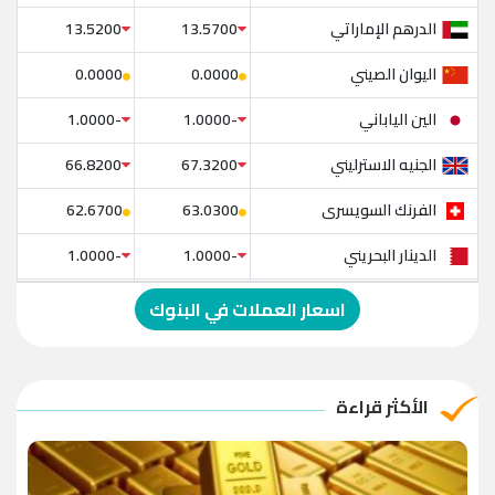
الدرهم الإماراتي
13.5200
13.5700
اليوان الصيني
0.0000
0.0000
الين الياباني
-1.0000
-1.0000
الجنيه الاسترليني
66.8200
67.3200
الفرنك السويسرى
62.6700
63.0300
الدينار البحريني
-1.0000
-1.0000
الدولار الإسترالي
-1.0000
-1.0000
اسعار العملات في البنوك
الريال العماني
-1.0000
-1.0000
الريال القطري
-1.0000
-1.0000
الأكثر قراءة
الدينار الأردني
-1.0000
-1.0000