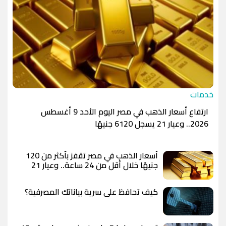
خدمات
ارتفاع أسعار الذهب في مصر اليوم الأحد 9 أغسطس
2026.. وعيار 21 يسجل 6120 جنيهًا
أسعار الذهب في مصر تقفز بأكثر من 120
جنيهًا خلال أقل من 24 ساعة.. وعيار 21
يسجل 6100 جنيه وسط توقعات بوصول
الأوقية إلى 5000 دولار
كيف تحافظ على سرية بياناتك المصرفية؟