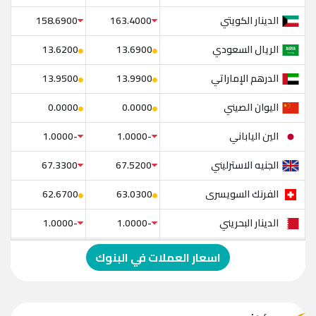
الدينار الكويتي
158.6900
163.4000
الريال السعودي
13.6200
13.6900
الدرهم الإماراتي
13.9500
13.9900
اليوان الصيني
0.0000
0.0000
الين الياباني
-1.0000
-1.0000
الجنيه الاسترليني
67.3300
67.5200
الفرنك السويسرى
62.6700
63.0300
الدينار البحريني
-1.0000
-1.0000
الدولار الإسترالي
-1.0000
-1.0000
اسعار العملات في البنوك
الريال العماني
-1.0000
-1.0000
الريال القطري
-1.0000
-1.0000