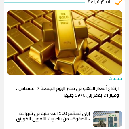
الأكثر قراءة
الدينار الأردني
-1.0000
-1.0000
خدمات
ارتفاع أسعار الذهب في مصر اليوم الجمعة 7 أغسطس..
وعيار 21 يقفز إلى 5970 جنيهًا
إزاي تستثمر 500 ألف جنيه في شهادة
«الصفوة» من بنك بيت التمويل الكويتي –
مصر بعد رفع العائد؟