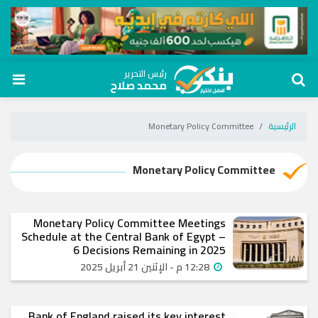
رئيس التحرير
محمد صلاح
الرئيسية
Monetary Policy Committee
Monetary Policy Committee
Monetary Policy Committee Meetings
Schedule at the Central Bank of Egypt –
6 Decisions Remaining in 2025
12:28 م - الإثنين 21 أبريل 2025
Bank of England raised its key interest