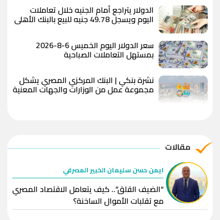
الدولار يتراجع أمام الجنيه خلال تعاملات
اليوم ويسجل 49.78 جنيه للبيع بالبنك الأهلي
المصري
سعر الدولار اليوم الخميس 6-8-2026
بمستهل التعاملات الصباحية
نشرة بنكي | البنك المركزي المصري يشكل
مجموعة عمل من الوزارات والجهات المعنية
لإصدار تصنيف التمويل المستدام ..
الاحتياطي الأجنبي يرتفع إلى 56.29 مليار
دولار بنهاية يوليو 2026
مقالات
ايمن حسن سليمان الخبير المصرفي
“الضيف القلق”.. كيف يتعامل الاقتصاد المصري
مع تقلبات الأموال الساخنة؟