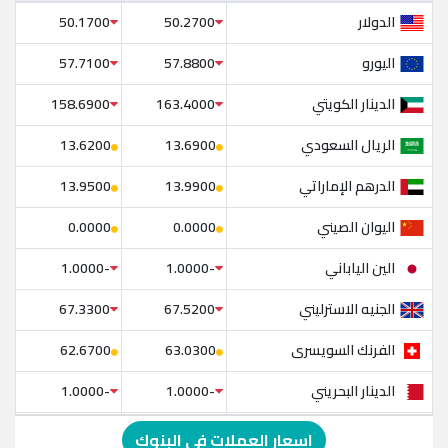
الدولار
50.1700
50.2700
اليورو
57.7100
57.8800
الدينار الكويتي
158.6900
163.4000
الريال السعودي
13.6200
13.6900
الدرهم الإماراتي
13.9500
13.9900
اليوان الصيني
0.0000
0.0000
الين الياباني
-1.0000
-1.0000
الجنيه الاسترليني
67.3300
67.5200
الفرنك السويسرى
62.6700
63.0300
الدينار البحريني
-1.0000
-1.0000
الدولار الإسترالي
-1.0000
-1.0000
اسعار العملات في البنوك