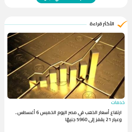
الريال العماني
-1.0000
-1.0000
الريال القطري
-1.0000
-1.0000
الأكثر قراءة
الدينار الأردني
-1.0000
-1.0000
خدمات
ارتفاع أسعار الذهب في مصر اليوم الخميس 6 أغسطس..
وعيار 21 يقفز إلى 5960 جنيهًا