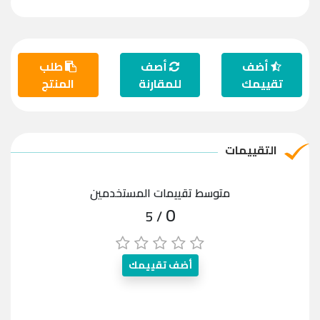
أضف
أصف
طلب
تقييمك
للمقارنة
المنتج
التقييمات
متوسط تقييمات المستخدمين
0
/ 5
أضف تقييمك