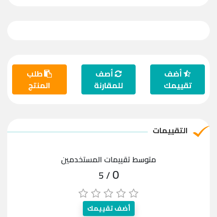
أضف
أصف
طلب
تقييمك
للمقارنة
المنتج
التقييمات
متوسط تقييمات المستخدمين
0
/ 5
أضف تقييمك