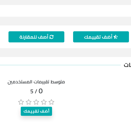
أضف تقييمك
أصف للمقارنة
ات
متوسط تقييمات المستخدمين
0
/ 5
أضف تقييمك