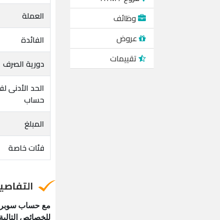
العملة
وظائف
عروض
الفائدة
تقييمات
دورية الصرف
الحد الأدنى لف
حساب
المبلغ
فئات خاصة
التفاصي
مع حساب سوبر كا
للخصائص التالية