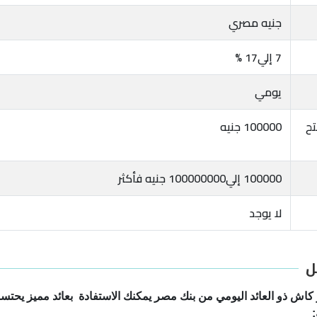
جنيه مصري
7 إلي17 %
يومي
تح
100000 جنيه
100000 إلي100000000 جنيه فأكثر
لا يوجد
ل
ش ذو العائد اليومي من بنك مصر يمكنك الاستفادة بعائد مميز يحتسب 
: