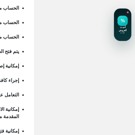
الحساب متا
الحساب مت
الحساب مت
يتم فتح الحساب
إمكانية إ
إجراء كافة
التعامل عل
إمكانية ال
المقدمة م
إمكانية 