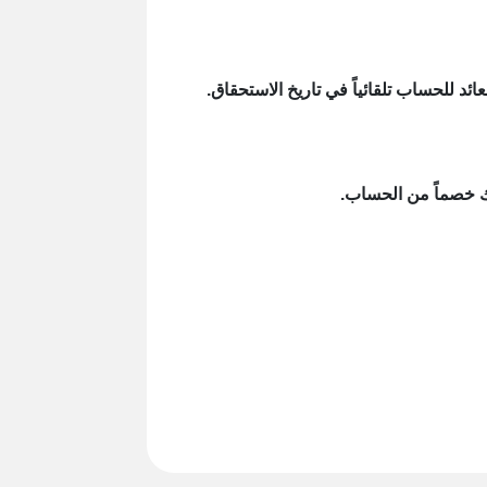
د للحساب تلقائياً في تاريخ الاستحقاق.
لك خصماً من الحساب.