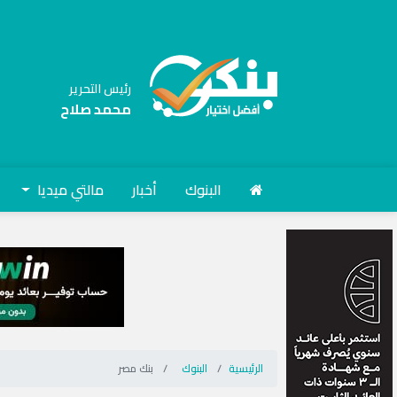
رئيس التحرير
محمد صلاح
البنوك
أخبار
مالتي ميديا
الرئيسية
البنوك
بنك مصر