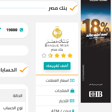
بنك مصر
19888
بنك مصر
أضف تقييمك
الحسابا
اسعار العملات
المنتجات
الحالة
الآخبار
نوع الحساب
فروع / ATM