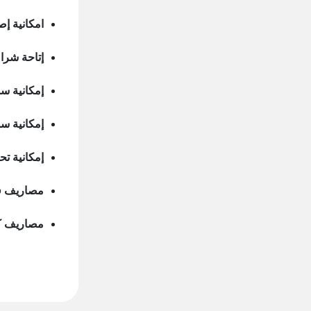
امكانية إ
إتاحة شراء
إمكانية س
إمكانية سد
إمكانية تح
مصاريف فتح ا
مصاريف كشف الحساب: 75