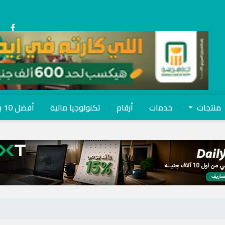
منتجات
خدمات
أرقام
تكنولوجيا مالية
أفضل 10 بنوك