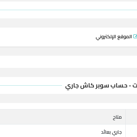
الموقع الإلكتروني
ت - حساب سوبر كاش جاري
متاح
جاري بعائد