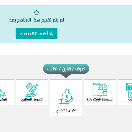
لم يتم تقييم هذا البرنامج بعد
أضف تقييمك
اعرف / قارن / اطلب
لكترونية
القرض الشخصي
قرض السيارة
الش
التمويل العقاري