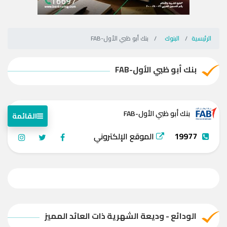
الرئيسية
البنوك
بنك أبو ظبي الأول-FAB
بنك أبو ظبي الأول-FAB
بنك أبو ظبي الأول-FAB
القائمة
19977
الموقع الإلكتروني
الودائع - وديعة الشهرية ذات العائد المميز