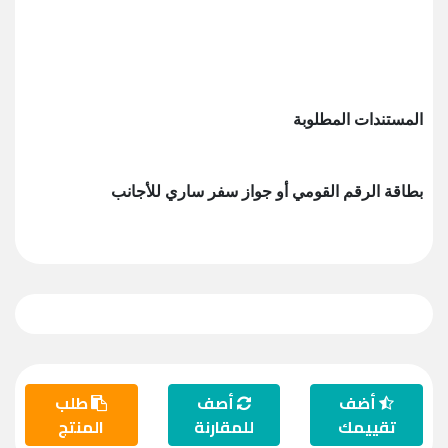
المستندات المطلوبة
بطاقة الرقم القومي أو جواز سفر ساري للأجانب
أضف
أصف
طلب
تقييمك
للمقارنة
المنتج