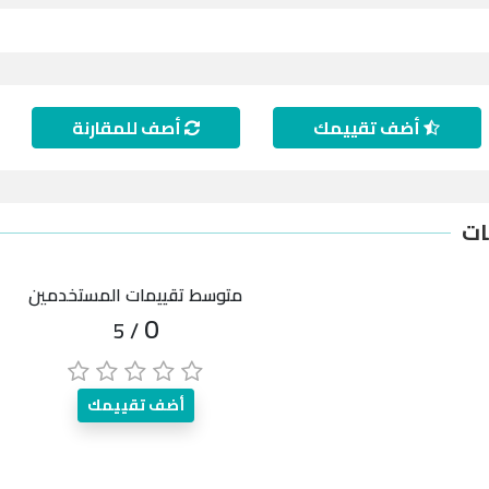
أضف تقييمك
أصف للمقارنة
ات
متوسط تقييمات المستخدمين
0
/ 5
أضف تقييمك