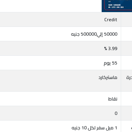
Credit
50000 إلي500000 جنيه
3.99 %
55 يوم
رة
ماستركارد
نقاط
0
1 ميل سفر لكل 10 جنيه