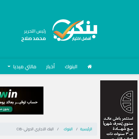
رئيس التحرير
محمد صلاح
البنوك
أخبار
مالتي ميديا
الرئيسية
البنوك
البنك التجاري الدولي-CIB