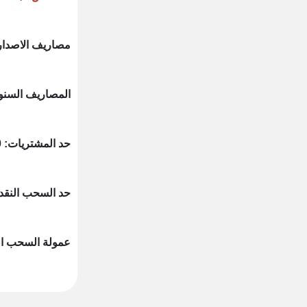
مصاريف الاصدار: 600 جني
المصاريف السنوية: 600 
حد المشتريات: 100% كحد شهري داخل مصر من الحد الائتماني،100 % كحد شهري خارج مصر من الحد الائتماني.
حد السحب النقدي: حتى 60000 جنيه كحد شهري خارج مصر، 100 % من
عمولة السحب الكاش: 2 % بحد أ