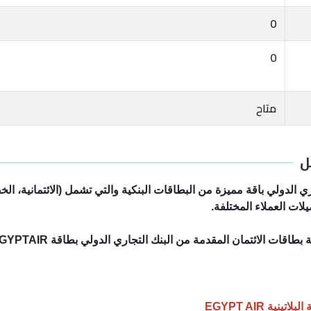
0
0
متاح
ل
ري الدولي باقة مميزة من البطاقات البنكية والتي تشمل (الائتمانية، 
ات العملاء المختلفة.
نية EGYPT AIR