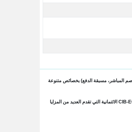
الخصم المباشر، مسبقة الدفع) بخصائص متنوعة
وتتضمن مجموعة بطاقات الائتمان المقدمة من البنك التجاري الدولي بطاقة CIB-EGYPTAIR الائتمانية التي تقدم العديد من المزايا