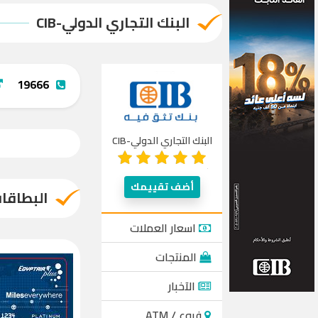
البنك التجاري الدولي-CIB
19666
البنك التجاري الدولي-CIB
أضف تقييمك
البطاقات - بلاتين
اسعار العملات
المنتجات
الآخبار
فروع / ATM