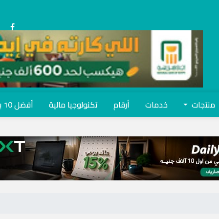
منتجات
خدمات
أرقام
تكنولوجيا مالية
أفضل 10 بنوك