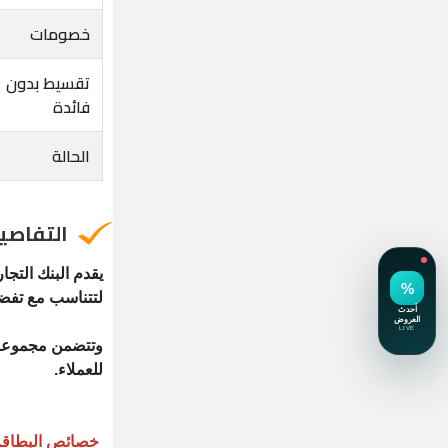
خصومات
تقسيط بدون
فائدة
الحالة
التفاصي
يقدم البنك التجا
لتتناسب مع تفضيل
للعملاء.
خصائص البطاقة البلاتي