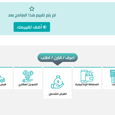
لم يتم تقييم هذا البرنامج بعد
أضف تقييمك
اعرف / قارن / اطلب
لكترونية
القرض الشخصي
قرض السيارة
الش
التمويل العقاري