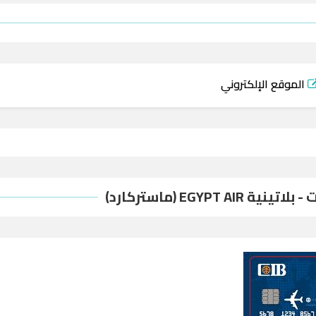
الموقع الإلكتروني
ية EGYPT AIR (ماستركارد)