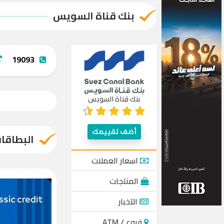
بنك قناة السويس
19093
بنك قناة السويس
أضف تقييمك
البطاقات
اسعار العملات
المنتجات
الآخبار
فروع / ATM