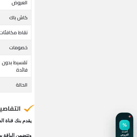
العروض
كاش باك
نقاط مكافئات
خصومات
تقسيط بدون
فائدة
الحالة
التفاصي
يقدم بنك قناة ا