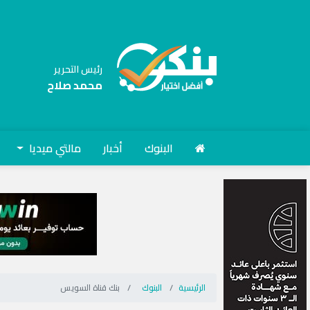
رئيس التحرير
محمد صلاح
البنوك
أخبار
مالتي ميديا
الرئيسية
البنوك
بنك قناة السويس