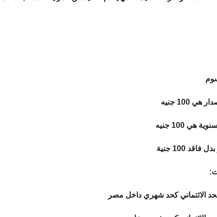
سوم
 100 جنيه
هي 100 جنيه
قد 100 جنية
ت: