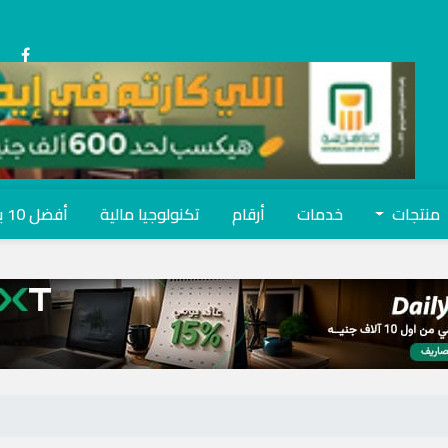
منتجات
خدمات
أرقام
تكنولوجيا مالية
أفضل 10 بنوك