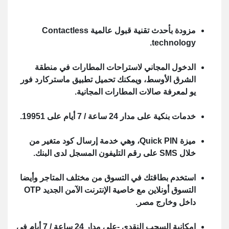
مزودة بأحدث تقنية قبول عالمية Contactless
technology.
الدخول المجاني لاستراحات المطارات في منطقة
الشرق الأوسط، ويمكنك تحميل تطبيق ماستركارد فور
يو لمعرفة صالات المطارات المجانية.
خدمات بنكية على مدار 24 ساعة / 7 أيام على 19951.
ميزة Quick PIN، وهي خدمة إرسال كود متغير من
خلال SMS على رقم التليفون المسجل لدى البنك.
استخدم بطاقتك في التسوق من مختلف المتاجر وأيضا
التسوق أونلاين مع خاصية الإنترنت الآمن الجديد OTP
داخل وخارج مصر.
إمكانية السحب النقدي -على مدار 24 ساعة / 7 أيام في