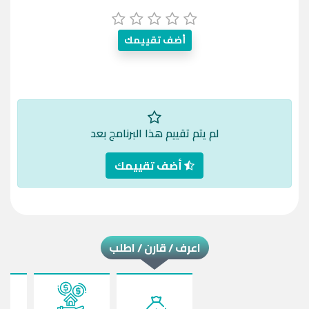
أضف تقييمك
لم يتم تقييم هذا البرنامج بعد
أضف تقييمك
اعرف / قارن / اطلب