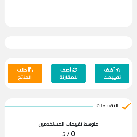
أضف
أصف
طلب
تقييمك
للمقارنة
المنتج
التقييمات
متوسط تقييمات المستخدمين
0
/ 5