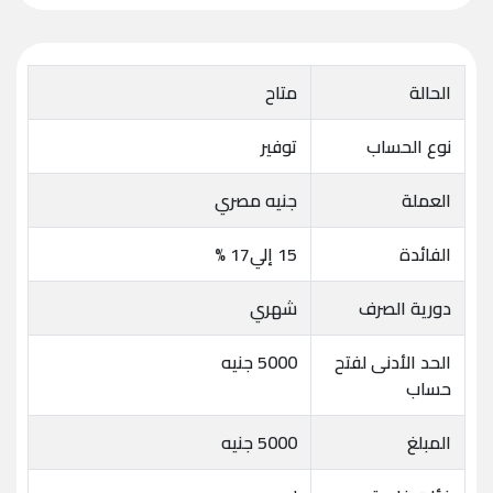
الحالة
متاح
نوع الحساب
توفير
العملة
جنيه مصري
الفائدة
15 إلي17 %
دورية الصرف
شهري
الحد الأدنى لفتح
5000 جنيه
حساب
المبلغ
5000 جنيه