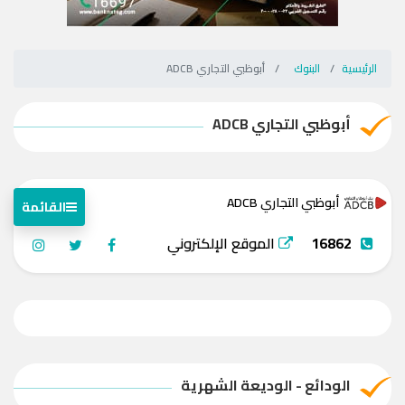
الرئيسية
البنوك
أبوظبي التجاري ADCB
أبوظبي التجاري ADCB
أبوظبي التجاري ADCB
القائمة
16862
الموقع الإلكتروني
الودائع - الوديعة الشهرية