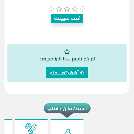
أضف تقييمك
لم يتم تقييم هذا البرنامج بعد
أضف تقييمك
اعرف / قارن / اطلب