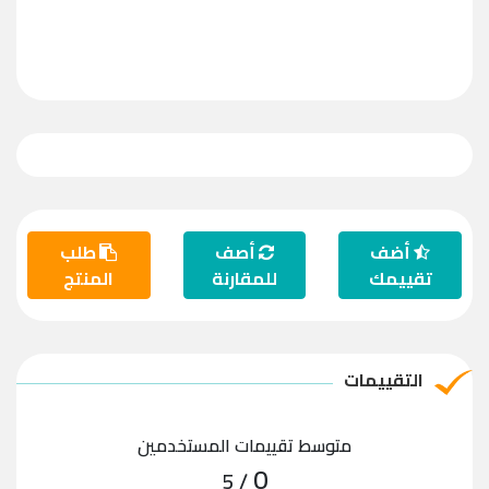
أضف
أصف
طلب
تقييمك
للمقارنة
المنتج
التقييمات
متوسط تقييمات المستخدمين
0
/ 5