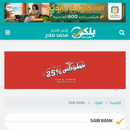
رئيس التحرير
محمد صلاح
الرئيسية
البنوك
SAIB BANK
SAIB BANK