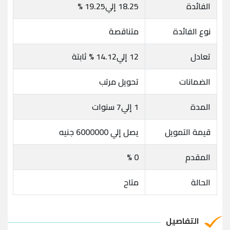
الفائدة
18.25 إلي19.25 %
نوع الفائدة
متناقصة
تعادل
12 إلي14.12 % ثابتة
الضمانات
تحويل مرتب
المدة
1 إلي7 سنوات
قيمة التمويل
يصل إلي 6000000 جنيه
المقدم
0 %
الحالة
متاح
التفاصيل