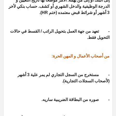
إلى البنك أو إلى من يهمه. الأمر موضحا بها تاريخ التعيين و
الدرجة الوظيفية والدخل الشهري أو كشف. حساب بنكي لأخر
3 أشهر أو شرائط قبض معتمده (ختم HR).
- تعهد من جهة العمل بتحويل الراتب / القسط في حالات
التحويل فقط.
من أصحاب الأعمال و المهن الحرة:
- مستخرج من السجل التجاري لم يمر علية 3 أشهر
(لأصحاب السجلات التجارية).
- صوره من البطاقة الضريبية ساريه.