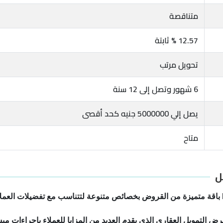
متناقصة
12.57 % ثابتة
تحويل مرتب
6 شهور وتصل إلى 12 سنة
يصل إلي 5000000 جنيه كحد أقصى
متاح
ل
رض التمويل العقاري الذي يقدم العديد من المزايا للعملاء بإجراءات م