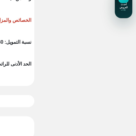
الخصائص والمزاي
نسبة التمويل: 80% من إجمالي ثمن الوحدة السكنية.
الحد الأدنى للراتب: 1500 