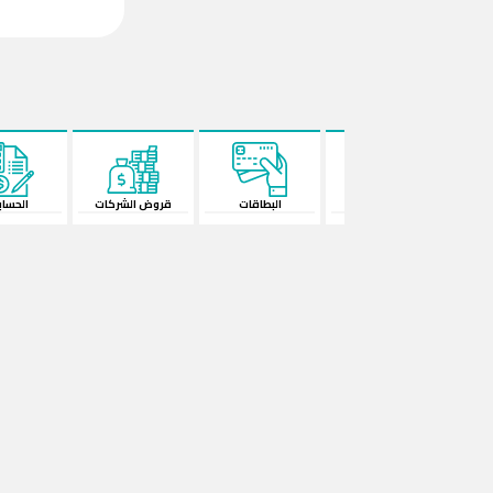
الودائع
البطاقات
قروض الشركات
الحساب