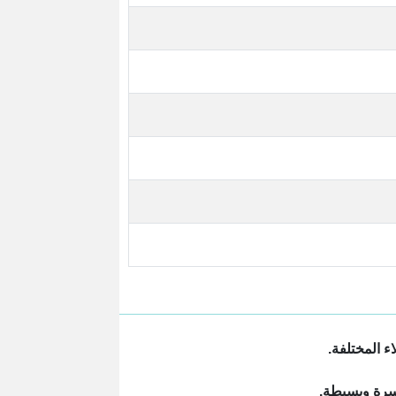
يسرة وبسيطة.