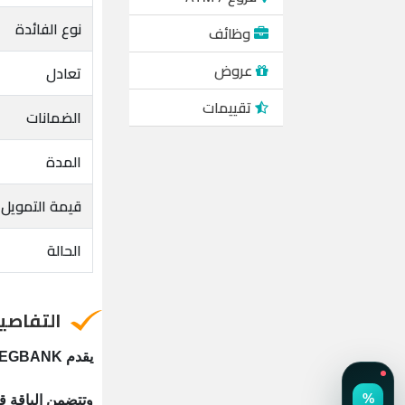
نوع الفائدة
وظائف
عروض
تعادل
تقييمات
الضمانات
المدة
قيمة التمويل
الحالة
التفاصي
يقدم EGBANK باقة متميزة من القروض بخصائص متنوعة لتتناسب مع تفضيلات العملاء المختلفة.
وتتضمن الباقة ق