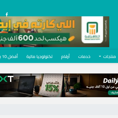
منتجات
خدمات
أرقام
تكنولوجيا مالية
أفضل 10 بنوك