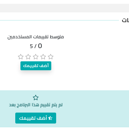
ات
متوسط تقييمات المستخدمين
0
/ 5
أضف تقييمك
لم يتم تقييم هذا البرنامج بعد
أضف تقييمك