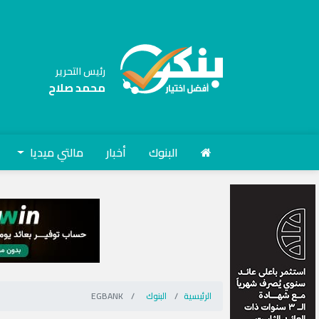
رئيس التحرير
محمد صلاح
البنوك
أخبار
مالتي ميديا
الرئيسية
البنوك
EGBANK