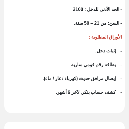
- الحد الأدنى للدخل : 2100
- السن: من 21 – 50 سنة.
الأوراق المطلوبة :
- إثبات دخل .
- بطاقة رقم قومي سارية .
- إيصال مرافق حديث (كهرباء / غاز / ماء).
- كشف حساب بنكي لآخر 6 أشهر.