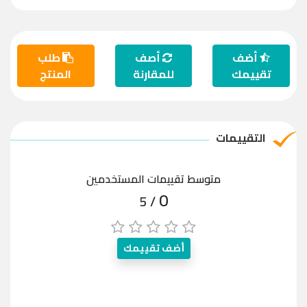
أضف
أصف
طلب
تقييمك
للمقارنة
المنتج
التقييمات
متوسط تقييمات المستخدمين
0
/ 5
أضف تقييمك