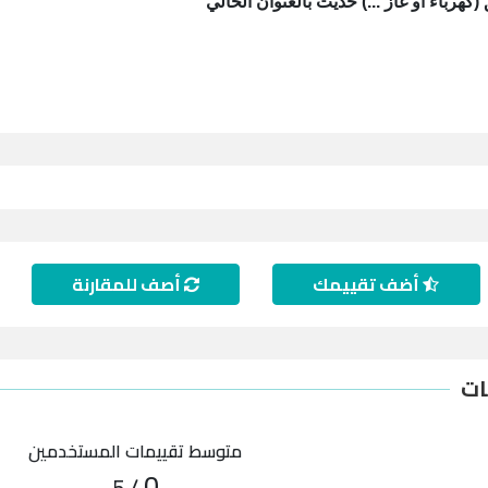
هرباء أو غاز ...) حديث بالعنوان الحالي
أضف تقييمك
أصف للمقارنة
ات
متوسط تقييمات المستخدمين
0
/ 5