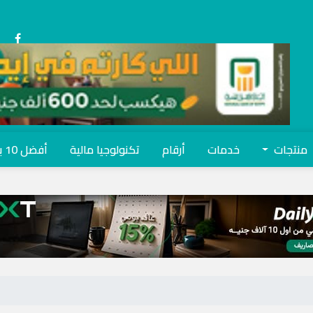
منتجات
خدمات
أرقام
تكنولوجيا مالية
أفضل 10 بنوك