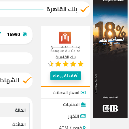
بنك القاهرة
16990
بنك القاهرة
أضف تقييمك
الشهادات
اسعار العملات
المنتجات
الحالة
الآخبار
الفائدة
فروع / ATM