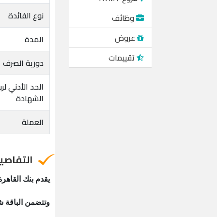
نوع الفائدة
وظائف
عروض
المدة
تقييمات
دورية الصرف
الحد الأدني لر
الشهادة
العملة
التفاصي
يقدم بنك القاهر
وتتضمن الباقة شها