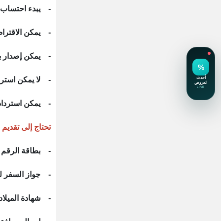
- يبدء احتساب ا
- يمكن الاقتراض
- يمكن إصدار بط
- لا يمكن استردادها قبل مضي 6 أشهر اعت
- يمكن استردادها
تحتاج إلى تقديم 
- بطاقة الرقم 
- جواز السفر 
- شهادة الميلا