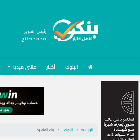
رئيس التحرير
محمد صلاح
البنوك
أخبار
مالتي ميديا
الرئيسية
البنوك
بنك القاهرة