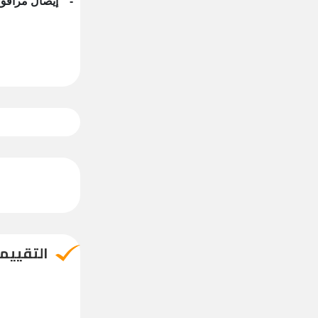
- إيصال مرافق (ك
التقييم