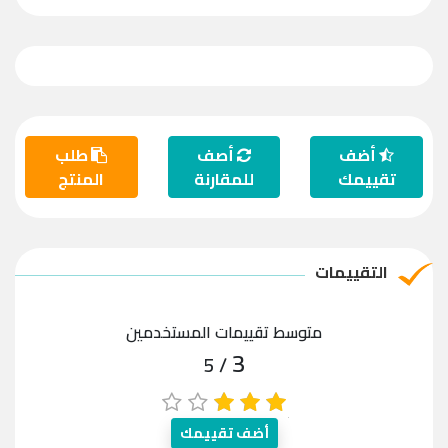
أضف
أصف
طلب
تقييمك
للمقارنة
المنتج
التقييمات
متوسط تقييمات المستخدمين
3
/ 5
أضف تقييمك