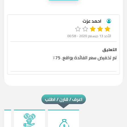
احمد عزت
الأحد 13 ديسمبر 2020 - 00:58
التعليق
تم تخفيض سعر الفائدة بواقع. 75٪
اعرف / قارن / اطلب