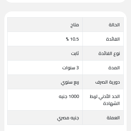
الحالة
متاح
الفائدة
10.5 %
نوع الفائدة
ثابت
المدة
3 سنوات
دورية الصرف
ربع سنوي
الحد الأدني لربط
1000 جنيه
الشهادة
العملة
جنيه مصري