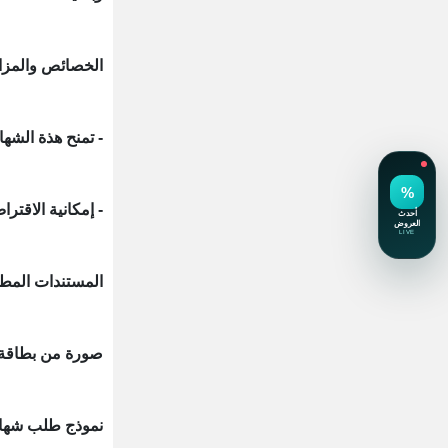
الخصائص والمزاي
- تمنح هذة الشها
- إمكانية الاقتراض حتى 90% من 
المستندات المطل
صورة من بطاقة 
نموذج طلب شهادة 