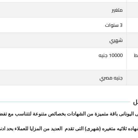
متغير
3 سنوات
شهري
بط
10000 جنيه
جنيه مصري
ل
لى اليونانى باقة متميزة من الشهادات بخصائص متنوعة لتتناسب مع تفضي