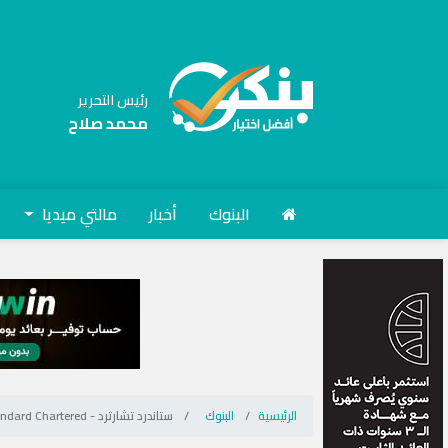
رئيس التحرير
محمد صلاح
البنوك
أخبار
مالتي ميديا
الرئيسية
البنوك
ستاندرد تشارترد - Standard Chartered