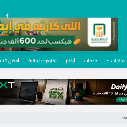
منتجات
خدمات
أرقام
تكنولوجيا مالية
أفضل 10 بنوك