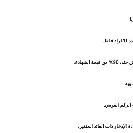
ا:
دة للافراد فقط.
قيمة الشهادة.
وبة
الرقم القومي.
الإدخار ذات العائد المتغير.