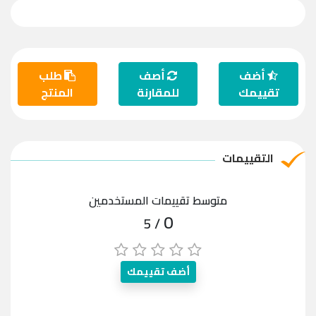
أضف
أصف
طلب
تقييمك
للمقارنة
المنتج
التقييمات
متوسط تقييمات المستخدمين
0
/ 5
أضف تقييمك