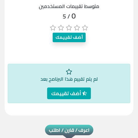
متوسط تقييمات المستخدمين
0
/ 5
أضف تقييمك
لم يتم تقييم هذا البرنامج بعد
أضف تقييمك
اعرف / قارن / اطلب