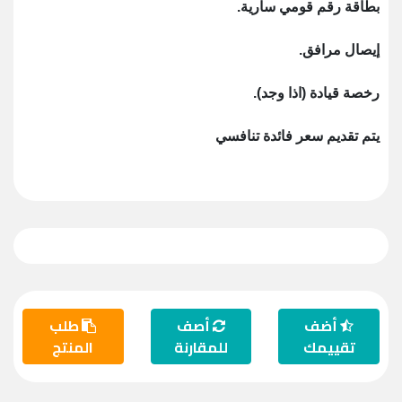
بطاقة رقم قومي سارية.
إيصال مرافق.
رخصة قيادة (اذا وجد).
يتم تقديم سعر فائدة تنافسي
أضف
أصف
طلب
تقييمك
للمقارنة
المنتج