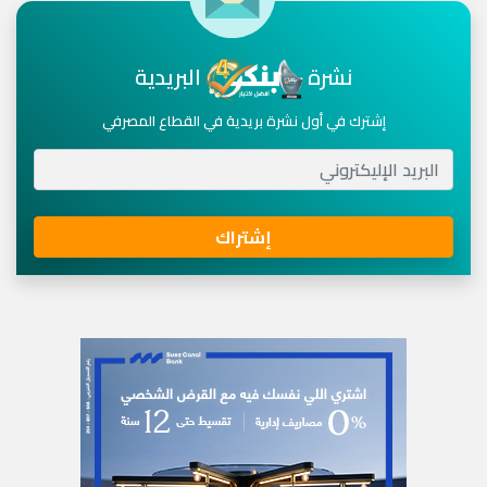
نشرة
البريدية
إشترك في أول نشرة بريدية في القطاع المصرفي