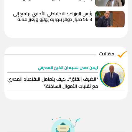
عاماً
رئيس الوزراء : الاحتياطي الأجنبي يرتفع إلى
56.3 مليار دولار بنهاية يوليو ويعزز متانة
الاقتصاد المصري
مقالات
ايمن حسن سليمان الخبير المصرفي
“الضيف القلق”.. كيف يتعامل الاقتصاد المصري
مع تقلبات الأموال الساخنة؟