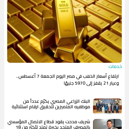
خدمات
ارتفاع أسعار الذهب في مصر اليوم الجمعة 7 أغسطس..
وعيار 21 يقفز إلى 5970 جنيهًا
البنك الزراعي المصري يكرّم عدداً من
موظفيه المتميزين لتحقيق ارقام استثنائية
في القروض الشخصية خلال الربع الأول من
2026
شريف مدحت يقود قطاع الاتصال المؤسسي
بالمصرف المتحد بخبرة تمتد لأكثر من 18