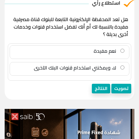
استطلاع رأي
هل تعد المحفظة الإلكترونية التابعة للبنوك قناة مصرفية
مفيدة بالنسبة لك أم أنك تفضل استخدام قنوات وخدمات
أخرى بديلة ؟
نعم مفيدة
لا، ويمكنني استخدام قنوات البنك الآخرى
تصويت
النتائج