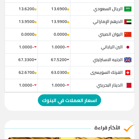
الريال السعودي
13.6200
13.6900
الدرهم الإماراتي
13.9500
13.9900
اليوان الصيني
0.0000
0.0000
الين الياباني
-1.0000
-1.0000
الجنيه الاسترليني
67.3300
67.5200
الفرنك السويسرى
62.6700
63.0300
الدينار البحريني
-1.0000
-1.0000
الدولار الإسترالي
-1.0000
-1.0000
اسعار العملات في البنوك
الريال العماني
-1.0000
-1.0000
الريال القطري
-1.0000
-1.0000
الأكثر قراءة
الدينار الأردني
-1.0000
-1.0000