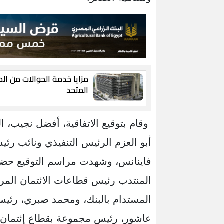
مزايا خدمة الحوالات من ا
المتحد
أبو العزم الرئيس التنفيذي ونائب ر
فاينانس، وشهدت مراسم التوقيع حضو
المنتدب رئيس قطاعات الائتمان المرك
المستدام بالبنك، ومحمد صبري، رئيس
عاشور، رئيس مجموعة بقطاع إئتمان 