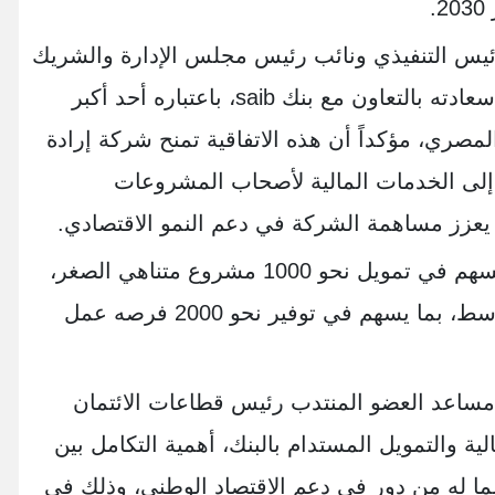
.
رئيس التنفيذي ونائب رئيس مجلس الإدارة والشريك
المؤسس لشركة إرادة فاينانس، عن سعادته بالتعاون مع بنك saib، باعتباره أحد أكبر
مصري، مؤكداً أن هذه الاتفاقية تمنح شركة إرادة
إلى الخدمات المالية لأصحاب المشروعات
يعزز مساهمة الشركة في دعم النمو الاقتصادي.
وأشار "أبو العزم" إلى أن التمويل سيسهم في تمويل نحو 1000 مشروع متناهي الصغر،
بالإضافة إلى 100 مشروع صغير ومتوسط، بما يسهم في توفير نحو 2000 فرصه عمل
 مساعد العضو المنتدب رئيس قطاعات الائتمان
ة والتمويل المستدام بالبنك، أهمية التكامل بين
ا له من دور في دعم الاقتصاد الوطني، وذلك في