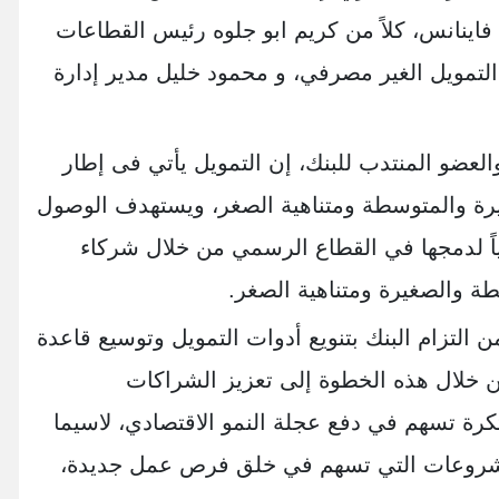
ة فاينانس، كلاً من كريم ابو جلوه رئيس القطاعات
 التمويل الغير مصرفي، و محمود خليل مدير إدارة
لعضو المنتدب للبنك، إن التمويل يأتي فى إطار
رة والمتوسطة ومتناهية الصغر، ويستهدف الوصول
ً لدمجها في القطاع الرسمي من خلال شركاء
ة والصغيرة ومتناهية الصغر.
التزام البنك بتنويع أدوات التمويل وتوسيع قاعدة
ن خلال هذه الخطوة إلى تعزيز الشراكات
تكرة تسهم في دفع عجلة النمو الاقتصادي، لاسيما
مشروعات التي تسهم في خلق فرص عمل جديدة،