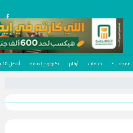
منتجات
خدمات
أرقام
تكنولوجيا مالية
أفضل 10 بنوك