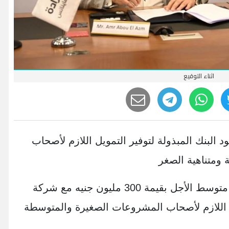
اثناء التوقيع
 البنك المبذولة لتوفير التمويل اللازم لأصحاب
ومتناهية الصغر
أعلن بنك saib، عن توقيع عقد تمويل متوسط الأجل بقيمة 300 مليون جنيه مع شركة
ل اللازم لأصحاب المشروعات الصغيرة والمتوسطة