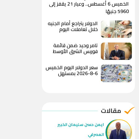
الخميس 6 أغسطس.. وعيار 21 يقفز إلى
5960 جنيهًا
الدولار يتراجع أمام الجنيه
خلال تعاملات اليوم
ويسجل 49.78 جنيه للبيع
بالبنك الأهلي المصري
تامر وحيد ضمن قائمة
فوربس الشرق الأوسط
لأقوى 100 رئيس تنفيذي
لعام 2026
سعر الدولار اليوم الخميس
6-8-2026 بمستهل
التعاملات الصباحية
مقالات
ايمن حسن سليمان الخبير
المصرفي