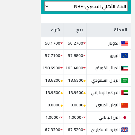
العملة
بيع
شراء
العملة
بيع
شراء
الدولار
50.1700
50.2700
اليورو
57.7100
57.8800
الدينار الكويتي
158.6900
163.4000
الريال السعودي
13.6200
13.6900
الدرهم الإماراتي
13.9500
13.9900
اليوان الصيني
0.0000
0.0000
الين الياباني
-1.0000
-1.0000
الجنيه الاسترليني
67.3300
67.5200