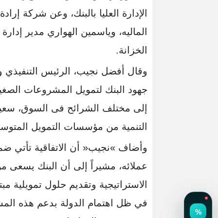
الإدارة العليا بالبنك، وعن شركة إراد
الماليه، وياسمين الهواري مدير إدارة
الخزانة.
وقال أفضل نجيب، الرئيس التنفيذي وا
جهود البنك لتمويل المشروعات الصغي
إلى مختلف الشرائح فى السوق، سعيا
التنمية من مؤسسات التمويل المتوسط
وأضاف »نجيب« أن الاتفاقية تأتي ضمن 
عملائه، مشيراً إلى أن البنك يسعى م
الاستراتيجية وتقديم حلول تمويلية مب
في ظل اهتمام الدولة بدعم هذه ال