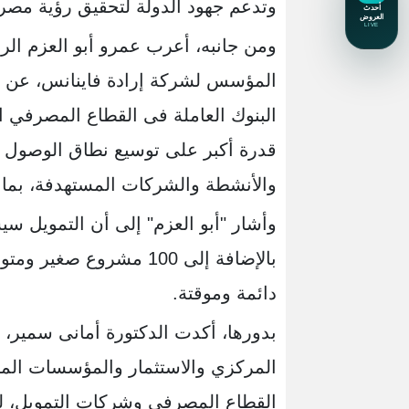
وتدعم جهود الدولة لتحقيق رؤية مصر 2030
ومن جانبه، أعرب عمرو أبو العزم ال
البنوك العاملة فى القطاع المصرفي ال
قدرة أكبر على توسيع نطاق الوصول 
والأنشطة والشركات المستهدفة، بما 
دائمة وموقتة.
بدورها، أكدت الدكتورة أمانى سمير،
المركزي والاستثمار والمؤسسات المالي
القطاع المصرفي وشركات التمويل، لم