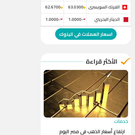
الفرنك السويسرى
62.6700
63.0300
الدينار البحريني
-1.0000
-1.0000
الدولار الإسترالي
-1.0000
-1.0000
اسعار العملات في البنوك
الريال العماني
-1.0000
-1.0000
الريال القطري
-1.0000
-1.0000
الأكثر قراءة
الدينار الأردني
-1.0000
-1.0000
خدمات
ارتفاع أسعار الذهب في مصر اليوم