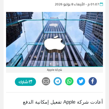
01:07 م - الأربعاء 8 يوليو 2026
شركة Apple
شارك
أعادت شركة Apple تفعيل إمكانية الدفع