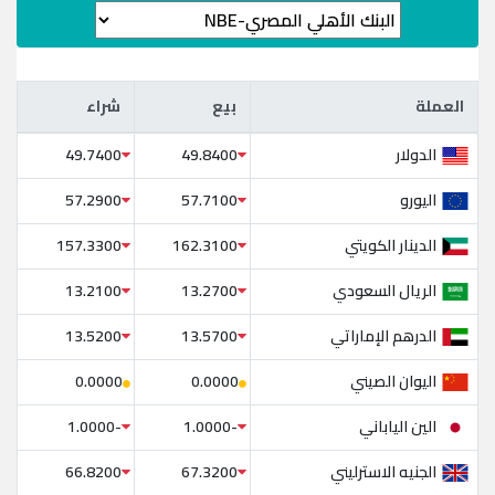
العملة
بيع
شراء
العملة
بيع
شراء
الدولار
49.7400
49.8400
اليورو
57.2900
57.7100
الدينار الكويتي
157.3300
162.3100
الريال السعودي
13.2100
13.2700
الدرهم الإماراتي
13.5200
13.5700
اليوان الصيني
0.0000
0.0000
الين الياباني
-1.0000
-1.0000
الجنيه الاسترليني
66.8200
67.3200