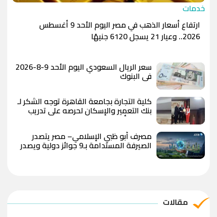
خدمات
ارتفاع أسعار الذهب في مصر اليوم الأحد 9 أغسطس
2026.. وعيار 21 يسجل 6120 جنيهًا
سعر الريال السعودي اليوم الأحد 9-8-2026
في البنوك
كلية التجارة بجامعة القاهرة توجه الشكر لـ
بنك التعمير والإسكان لحرصه على تدريب
طلاب وتأهيلهم لسوق العمل
مصرف أبو ظبي الإسلامي– مصر يتصدر
الصيرفة المستدامة بـ9 جوائز دولية ويصدر
تقريري الاستدامة والبصمة الكربونية لعام
2025
مقالات