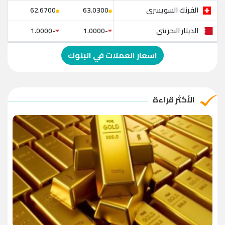
الفرنك السويسرى
62.6700
63.0300
الدينار البحريني
-1.0000
-1.0000
الدولار الإسترالي
-1.0000
-1.0000
اسعار العملات في البنوك
الريال العماني
-1.0000
-1.0000
الريال القطري
-1.0000
-1.0000
الأكثر قراءة
الدينار الأردني
-1.0000
-1.0000