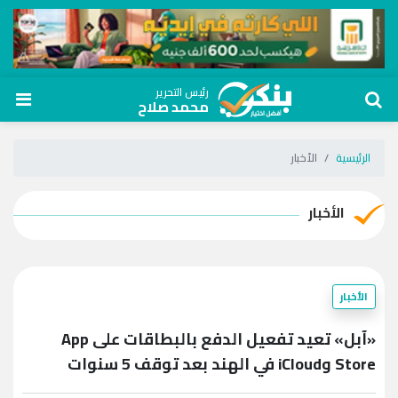
رئيس التحرير
محمد صلاح
الرئيسية
الأخبار
الأخبار
الأخبار
«آبل» تعيد تفعيل الدفع بالبطاقات على App
Store وiCloud في الهند بعد توقف 5 سنوات