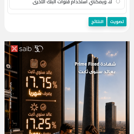
لا، ويمكنني استخدام قنوات البنك الآخرى
تصويت
النتائج