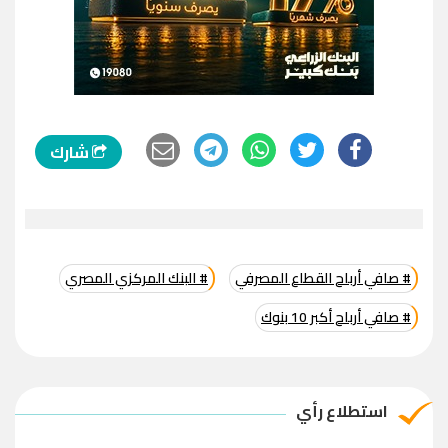
شارك
# صافي أرباح القطاع المصرفي
# البنك المركزي المصري
# صافي أرباح أكبر 10 بنوك
استطلاع رأي