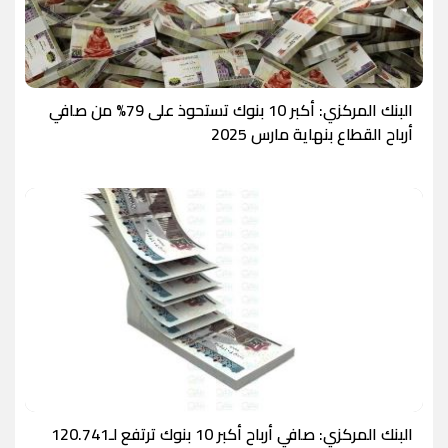
البنك المركزي: أكبر 10 بنوك تستحوذ على 79% من صافي
أرباح القطاع بنهاية مارس 2025
البنك المركزي: صافي أرباح أكبر 10 بنوك ترتفع لـ120.741