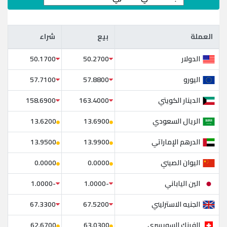
العملة
بيع
شراء
العملة
بيع
شراء
الدولار
50.1700
50.2700
اليورو
57.7100
57.8800
الدينار الكويتي
158.6900
163.4000
الريال السعودي
13.6200
13.6900
الدرهم الإماراتي
13.9500
13.9900
اليوان الصيني
0.0000
0.0000
الين الياباني
-1.0000
-1.0000
الجنيه الاسترليني
67.3300
67.5200
الفرنك السويسرى
62.6700
63.0300