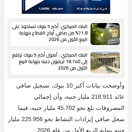
البنك المركزي: أكبر 5 بنوك تستحوذ على
71.8% من صافي أرباح القطاع بنهاية
الربع الأول من 2026
البنك المركزي : أصول أكبر 5 بنوك ترتفع
إلى 18.740 تريليون جنيه بنهاية الربع
الأول من 2026
وأوضحت بيانات أكبر 10 بنوك، تسجيل صافي
عائد 218.911 مليار جنيه، وأن إجمالي
المصروفات بلغ نحو 45.702 مليار جنيه، فيما
سجل صافي إيرادات النشاط نحو 225.956 مليار
جنيه بنهاية الربع الأول من عام 2026.