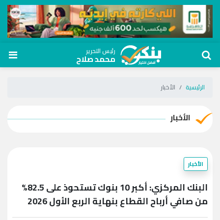
رئيس التحرير
محمد صلاح
الرئيسية
الأخبار
الأخبار
الأخبار
البنك المركزي: أكبر 10 بنوك تستحوذ على 82.5%
من صافي أرباح القطاع بنهاية الربع الأول 2026