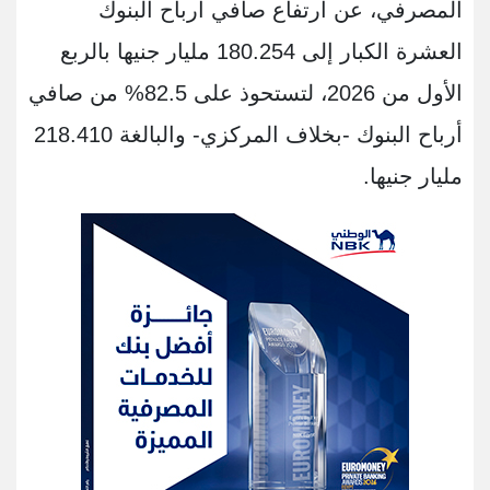
المصرفي، عن ارتفاع صافي أرباح البنوك
العشرة الكبار إلى 180.254 مليار جنيها بالربع
الأول من 2026، لتستحوذ على 82.5% من صافي
أرباح البنوك -بخلاف المركزي- والبالغة 218.410
مليار جنيها.