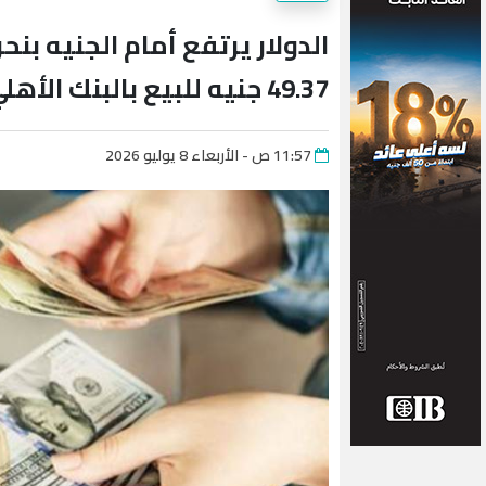
49.37 جنيه للبيع بالبنك الأهلي المصري
11:57 ص - الأربعاء 8 يوليو 2026