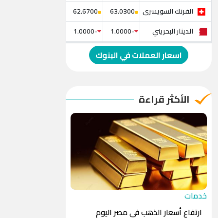
الفرنك السويسرى
62.6700
63.0300
الدينار البحريني
-1.0000
-1.0000
الدولار الإسترالي
-1.0000
-1.0000
اسعار العملات في البنوك
الريال العماني
-1.0000
-1.0000
الريال القطري
-1.0000
-1.0000
الأكثر قراءة
الدينار الأردني
-1.0000
-1.0000
خدمات
ارتفاع أسعار الذهب في مصر اليوم