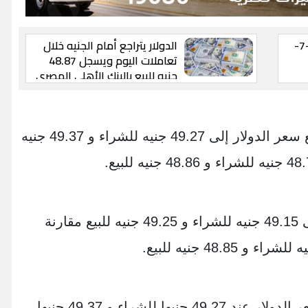
سعر الدولار اليوم الأربعاء 8-7-
الدولار يتراجع أمام الجنيه خلال
تعاملات اليوم ويسجل 48.87
جنيه للبيع بالبنك الأهلي المصري
في البنك الأهلي المصري-NBE، ارتفع سعر الدولار إلى 49.27 جنيه للشراء و 49.37 جنيه
وفي بنك مصر، ارتفع سعر الدولار إلى 49.15 جنيه للشراء و 49.25 جنيه للبيع مقارنة
أما في بنك QNB مصر، فقد ارتفع سعر الدولار عند 49.27 جنيها للشراء و 49.37 جنيها