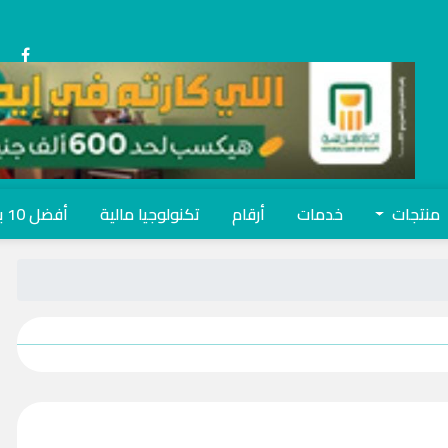
منتجات
خدمات
أرقام
تكنولوجيا مالية
أفضل 10 بنوك