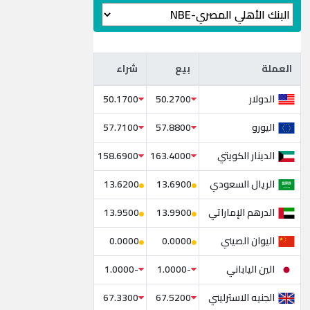
العملة
بيع
شراء
العملة
بيع
شراء
الدولار
50.1700
50.2700
اليورو
57.7100
57.8800
الدينار الكويتي
158.6900
163.4000
الريال السعودي
13.6200
13.6900
الدرهم الإماراتي
13.9500
13.9900
اليوان الصيني
0.0000
0.0000
الين الياباني
-1.0000
-1.0000
الجنيه الاسترليني
67.3300
67.5200