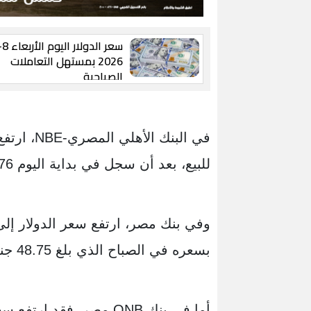
2026 بمستهل التعاملات
الصباحية
للبيع، بعد أن سجل في بداية اليوم 48.76 جنيه للشراء و 48.86 جنيه للبيع.
بسعره في الصباح الذي بلغ 48.75 جنيه للشراء و 48.85 جنيه للبيع.